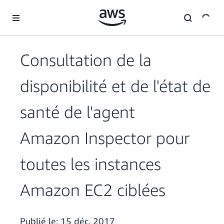
Passer au contenu principal
Consultation de la
disponibilité et de l'état de
santé de l'agent
Amazon Inspector pour
toutes les instances
Amazon EC2 ciblées
Publié le:
15 déc. 2017