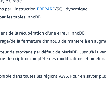
tyle Oracle,
s par l'instruction
PREPARE
/SQL dynamique,
par les tables InnoDB,
,
ent de la récupération d'une erreur InnoDB,
rage/de la fermeture d'InnoDB de manière à en augment
teur de stockage par défaut de MariaDB. Jusqu'à la ve
ne description complète des modifications et améliora
nible dans toutes les régions AWS. Pour en savoir pl