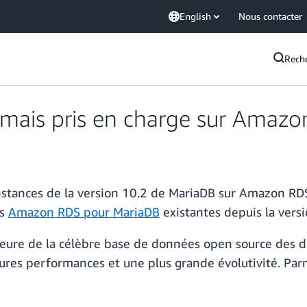
English
Nous contacter
Rech
rmais pris en charge sur Amaz
instances de la version 10.2 de MariaDB sur Amazon RD
es
Amazon RDS pour MariaDB
existantes depuis la versi
jeure de la célèbre base de données open source des d
ures performances et une plus grande évolutivité. Parm