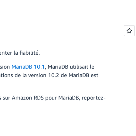
er la fiabilité.
rsion
MariaDB 10.1
, MariaDB utilisait le
tions de la version 10.2 de MariaDB est
us sur Amazon RDS pour MariaDB, reportez-