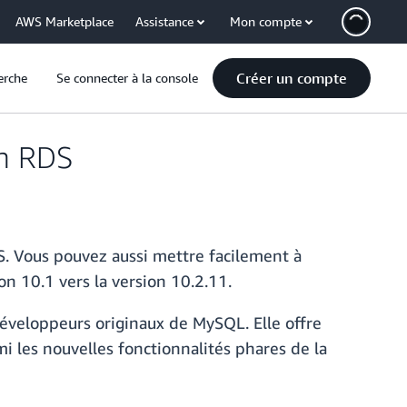
AWS Marketplace
Assistance
Mon compte
Créer un compte
erche
Se connecter à la console
on RDS
S. Vous pouvez aussi mettre facilement à
on 10.1 vers la version 10.2.11.
éveloppeurs originaux de MySQL. Elle offre
i les nouvelles fonctionnalités phares de la