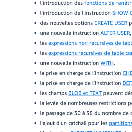
l'introduction des
fonctions de fenêtr
l'introduction de l'instruction
SHOW C
des nouvelles options
CREATE USER
pe
une nouvelle instruction
ALTER USER
,
les
expressions non récursives de ta
les
expressions récursives de table 
une nouvelle instruction
WITH
,
la prise en charge de l'instruction
CHE
la prise en charge de l'instruction
DEF
les champs
BLOB et TEXT
peuvent dés
la levée de nombreuses restrictions p
le passage de 30 à 38 du nombre de 
l'ajout d'un catchall pour les
partitions