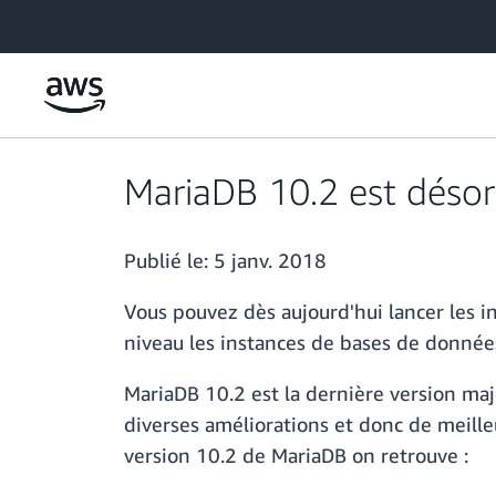
Passer au contenu principal
MariaDB 10.2 est déso
Publié le:
5 janv. 2018
Vous pouvez dès aujourd'hui lancer les 
niveau les instances de bases de donné
MariaDB 10.2 est la dernière version ma
diverses améliorations et donc de meille
version 10.2 de MariaDB on retrouve :