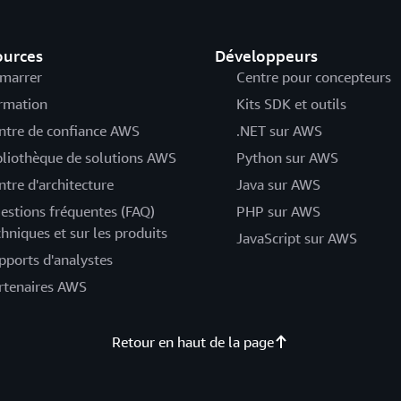
ources
Développeurs
marrer
Centre pour concepteurs
rmation
Kits SDK et outils
ntre de confiance AWS
.NET sur AWS
bliothèque de solutions AWS
Python sur AWS
ntre d'architecture
Java sur AWS
estions fréquentes (FAQ)
PHP sur AWS
chniques et sur les produits
JavaScript sur AWS
pports d'analystes
rtenaires AWS
Retour en haut de la page