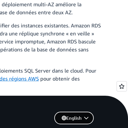
de déploiement multi-AZ améliore la
 base de données entre deux AZ.
ifier des instances existantes. Amazon RDS
ra une réplique synchrone « en veille »
 service impromptue, Amazon RDS bascule
opérations de la base de données sans
éploiements SQL Server dans le cloud. Pour
 des régions AWS
pour obtenir des
English