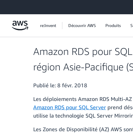
Passer au contenu principal
re:Invent
Découvrir AWS
Produits
S
Amazon RDS pour SQL Se
région Asie-Pacifique (
Publié le:
8 févr. 2018
Les déploiements Amazon RDS Multi-AZ ré
Amazon RDS pour SQL Server
prend déso
utilise la technologie SQL Server Mirror
Les Zones de Disponibilité (AZ) AWS so