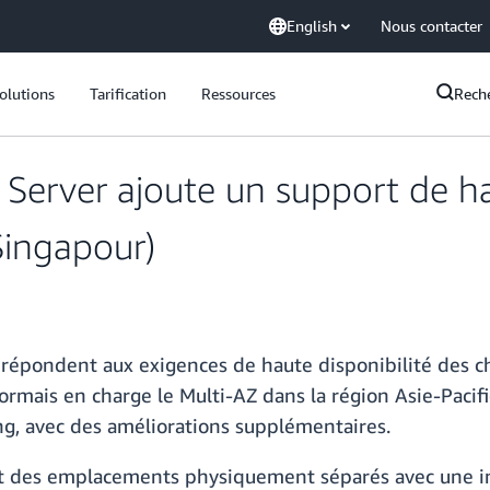
English
Nous contacter
olutions
Tarification
Ressources
Rech
rver ajoute un support de hau
Singapour)
pondent aux exigences de haute disponibilité des cha
rmais en charge le Multi-AZ dans la région Asie-Pacifi
ing, avec des améliorations supplémentaires.
nt des emplacements physiquement séparés avec une i