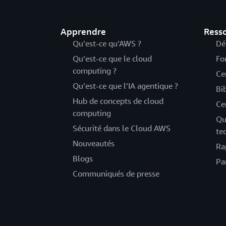
Apprendre
Ress
Qu’est-ce qu’AWS ?
Dé
Qu’est-ce que le cloud
Fo
computing ?
Ce
Qu’est-ce que l’IA agentique ?
Bi
Hub de concepts de cloud
Ce
computing
Qu
Sécurité dans le Cloud AWS
te
Nouveautés
Ra
Blogs
Pa
Communiqués de presse