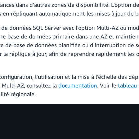
llances dans d'autres zones de disponibilité. L'option 
ées en répliquant automatiquement les mises à jour de
 de données SQL Server avec l'option Multi-AZ ou mod
ne base de données primaire dans une AZ et maintiend
ce de base de données planifiée ou d'interruption de
la réplique à jour, afin de reprendre rapidement les 
nfiguration, l'utilisation et la mise à l'échelle des d
 Multi-AZ, consultez la
documentation
. Voir le
tableau
lité régionale.