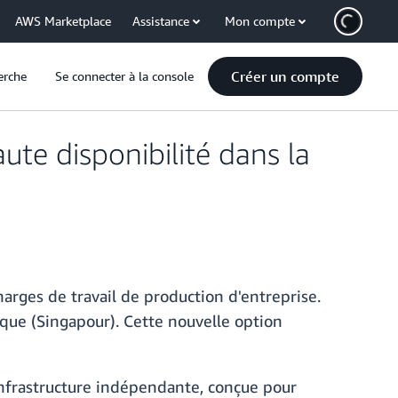
AWS Marketplace
Assistance
Mon compte
Créer un compte
erche
Se connecter à la console
te disponibilité dans la
rges de travail de production d'entreprise.
que (Singapour). Cette nouvelle option
nfrastructure indépendante, conçue pour