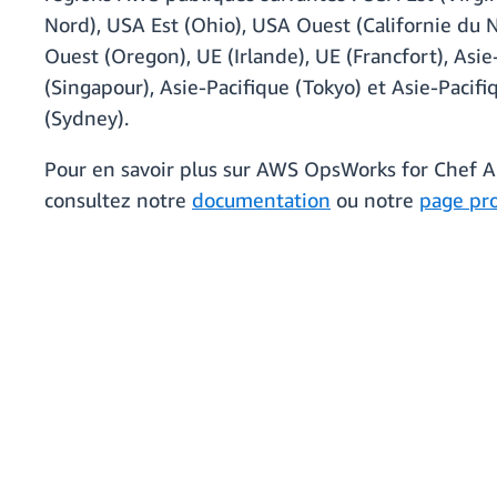
Nord), USA Est (Ohio), USA Ouest (Californie du 
Ouest (Oregon), UE (Irlande), UE (Francfort), Asie
(Singapour), Asie-Pacifique (Tokyo) et Asie-Pacifi
(Sydney).
Pour en savoir plus sur AWS OpsWorks for Chef 
consultez notre
documentation
ou notre
page pr