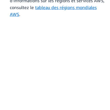
d’informations sur les régions et services AWS,
consultez le
tableau des régions mondiales
AWS
.