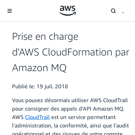
Passer au contenu principal
Prise en charge
d'AWS CloudFormation par
Amazon MQ
Publié le:
19 juil. 2018
Vous pouvez désormais utiliser AWS CloudTrail
pour consigner des appels d'API Amazon MQ.
AWS
CloudTrail
est un service permettant
l'administration, la conformité, ainsi que l'audit
opérationnel et des risques de votre compte