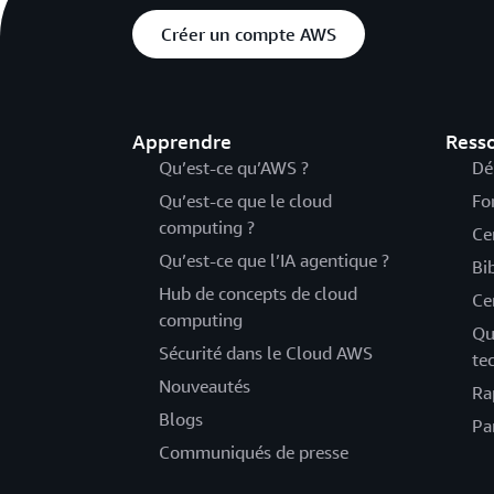
Créer un compte AWS
Apprendre
Ress
Qu’est-ce qu’AWS ?
Dé
Qu’est-ce que le cloud
Fo
computing ?
Ce
Qu’est-ce que l’IA agentique ?
Bi
Hub de concepts de cloud
Ce
computing
Qu
Sécurité dans le Cloud AWS
te
Nouveautés
Ra
Blogs
Pa
Communiqués de presse