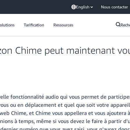
English
Nous contacter
olutions
Tarification
Ressources
Rech
zon Chime peut maintenant vou
le fonctionnalité audio qui vous permet de participe
vous ou en déplacement et quel que soit votre apparei
eb Chime, et Chime vous appellera et vous ajoutera à l
ions à temps, même si vous devez le faire à partir d'u
ernier numéro que vous avez saisi, vous n'aurez donc p