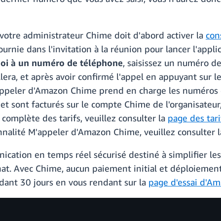
, votre administrateur Chime doit d'abord activer la
con
fournie dans l'invitation à la réunion pour lancer l'app
oi à un numéro de téléphone
, saisissez un numéro de
ra, et après avoir confirmé l'appel en appuyant sur 
M'appeler d'Amazon Chime prend en charge les numéros 
 et sont facturés sur le compte Chime de l'organisateur
 complète des tarifs, veuillez consulter la
page des tar
onnalité M'appeler d'Amazon Chime, veuillez consulter 
tion en temps réel sécurisé destiné à simplifier les 
chat. Avec Chime, aucun paiement initial et déploiement
ant 30 jours en vous rendant sur la
page d'essai d'A