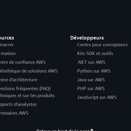
ources
Développeurs
marrer
Centre pour concepteurs
rmation
Kits SDK et outils
ntre de confiance AWS
.NET sur AWS
bliothèque de solutions AWS
Python sur AWS
ntre d'architecture
Java sur AWS
estions fréquentes (FAQ)
PHP sur AWS
chniques et sur les produits
JavaScript sur AWS
pports d'analystes
rtenaires AWS