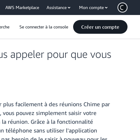
AWS Marketplace
Assistance
Mon compte
Créer un compte
erche
Se connecter à la console
s appeler pour que vous
r plus facilement à des réunions Chime par
l, vous pouvez simplement saisir votre
a réunion. Grâce à la fonctionnalité
n téléphone sans utiliser l'application
as besoin de le saisir à nouveau pour les