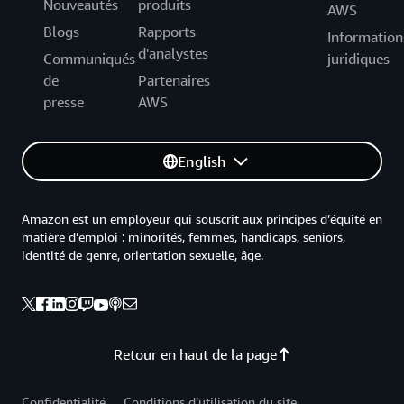
Nouveautés
produits
AWS
Blogs
Rapports
Information
d'analystes
Communiqués
juridiques
de
Partenaires
presse
AWS
English
Amazon est un employeur qui souscrit aux principes d’équité en
matière d’emploi : minorités, femmes, handicaps, seniors,
identité de genre, orientation sexuelle, âge.
Retour en haut de la page
Confidentialité
Conditions d’utilisation du site