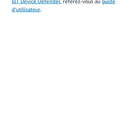
IoT Device Defender
, référez-vous au
guide
d'utilisateur
.