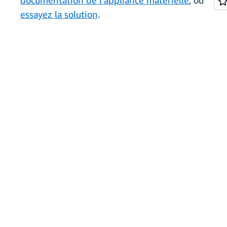
documentation de l’appliance matérielle
, ou
essayez la solution
.