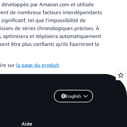
e développée par Amazon.com et utilisée
 souvent de nombreux facteurs interdépendants
gnificatif, tel que l'impossibilité de
sions de séries chronologiques précises. À
a, optimisera et déploiera automatiquement
ent être plus confiants qu’ils fourniront la
ire sur
la page du produit
.
English
Aide