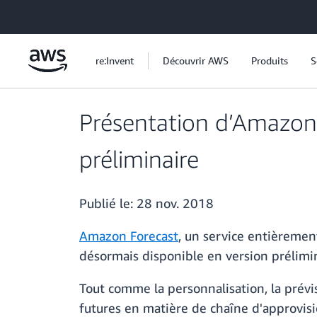
Passer au contenu principal
re:Invent
Découvrir AWS
Produits
S
Présentation d’Amazon 
préliminaire
Publié le:
28 nov. 2018
Amazon Forecast
, un service entièremen
désormais disponible en version prélimi
Tout comme la personnalisation, la prévis
futures en matière de chaîne d'approvis