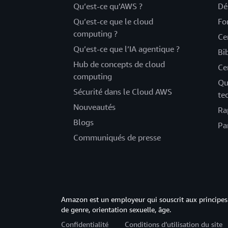
Qu’est-ce qu’AWS ?
Dé
Qu’est-ce que le cloud
Fo
computing ?
Ce
Qu’est-ce que l’IA agentique ?
Bi
Hub de concepts de cloud
Ce
computing
Qu
Sécurité dans le Cloud AWS
te
Nouveautés
Ra
Blogs
Pa
Communiqués de presse
Amazon est un employeur qui souscrit aux principes 
de genre, orientation sexuelle, âge.
Confidentialité
Conditions d’utilisation du site