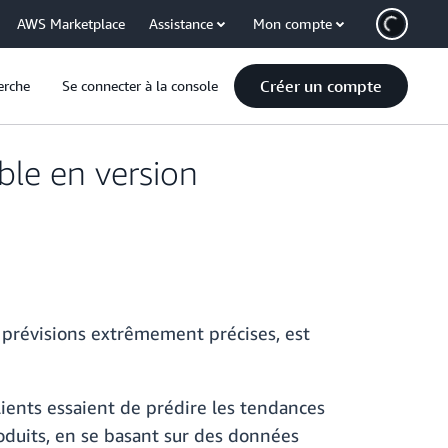
AWS Marketplace
Assistance
Mon compte
Créer un compte
erche
Se connecter à la console
ble en version
s prévisions extrêmement précises, est
lients essaient de prédire les tendances
duits, en se basant sur des données