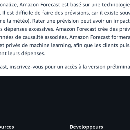
onalize, Amazon Forecast est basé sur une technologi
Il est difficile de faire des prévisions, car il existe
e la météo). Rater une prévision peut avoir un impact si
s dépenses excessives. Amazon Forecast crée des prévi
onnées de causalité associées, Amazon Forecast former
 privés de machine learning, afin que les clients puiss
ant leurs dépenses.
t, inscrivez-vous pour un accès à la version prélimina
ources
Développeurs