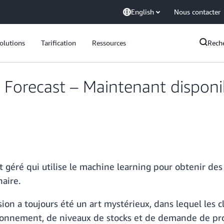
English
Nous contacter
olutions
Tarification
Ressources
Rech
Forecast – Maintenant disponi
t géré qui utilise le machine learning pour obtenir de
naire.
ion a toujours été un art mystérieux, dans lequel les c
ionnement, de niveaux de stocks et de demande de pro