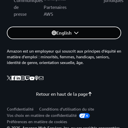
Communiqués
juridiques
de
Partenaires
presse
AWS
English
Amazon est un employeur qui souscrit aux principes d’équité en
matière d’emploi : minorités, femmes, handicaps, seniors,
identité de genre, orientation sexuelle, âge.
Retour en haut de la page
Confidentialité
Conditions d’utilisation du site
Vos choix en matière de confidentialité
Préférences en matière de cookies
© 2026, Amazon Web Services, Inc. ou ses sociétés apparentées.