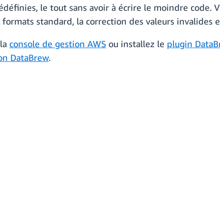
définies, le tout sans avoir à écrire le moindre code. 
ormats standard, la correction des valeurs invalides e
 la
console de gestion AWS
ou installez le
plugin DataB
on DataBrew
.