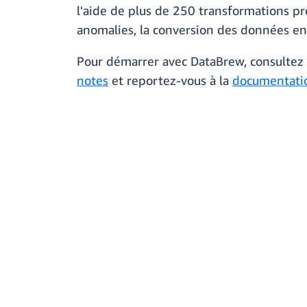
l'aide de plus de 250 transformations pré
anomalies, la conversion des données en f
Pour démarrer avec DataBrew, consultez
notes
et reportez-vous à la
documentati