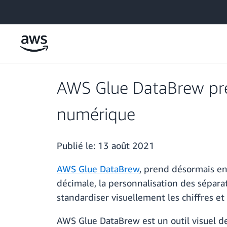
Passer au contenu principal
AWS Glue DataBrew pre
numérique
Publié le:
13 août 2021
AWS Glue DataBrew
, prend désormais en
décimale, la personnalisation des séparat
standardiser visuellement les chiffres et
AWS Glue DataBrew est un outil visuel d