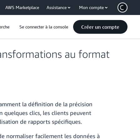
AWS Marketplace
Assistance
Mon compte
Créer un compte
erche
Se connecter à la console
ansformations au format
mment la définition de la précision
n quelques clics, les clients peuvent
lisation de rapports spécifiques.
de normaliser facilement les données à