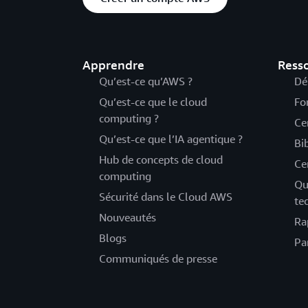
Apprendre
Ress
Qu’est-ce qu’AWS ?
Dé
Qu’est-ce que le cloud
Fo
computing ?
Ce
Qu’est-ce que l’IA agentique ?
Bi
Hub de concepts de cloud
Ce
computing
Qu
Sécurité dans le Cloud AWS
te
Nouveautés
Ra
Blogs
Pa
Communiqués de presse