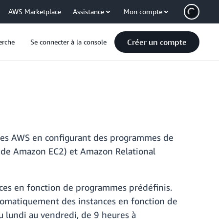
AWS Marketplace
Assistance
Mon compte
Créer un compte
erche
Se connecter à la console
urces AWS en configurant des programmes de
ande Amazon EC2) et Amazon Relational
rces en fonction de programmes prédéfinis.
utomatiquement des instances en fonction de
 lundi au vendredi, de 9 heures à