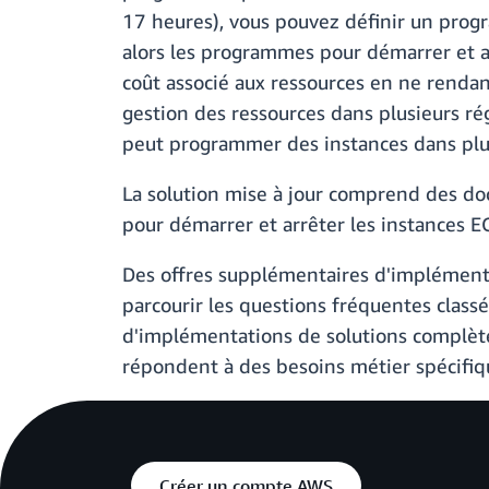
17 heures), vous pouvez définir un progr
alors les programmes pour démarrer et ar
coût associé aux ressources en ne rendant
gestion des ressources dans plusieurs r
peut programmer des instances dans plu
La solution mise à jour comprend des d
pour démarrer et arrêter les instances EC
Des offres supplémentaires d'implémenta
parcourir les questions fréquentes classé
d'implémentations de solutions complète
répondent à des besoins métier spécifiq
Créer un compte AWS