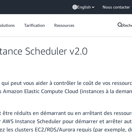
English
Nous contacter
olutions
Tarification
Ressources
Rech
tance Scheduler v2.0
 qui peut vous aider à contrôler le coût de vos resso
ces Amazon Elastic Compute Cloud (instances à la dem
 être réduits en démarrant ou en arrêtant des ressou
er AWS Instance Scheduler pour démarrer et arrêter a
ez les clusters EC2/RDS/Aurora requis (par exemple, du