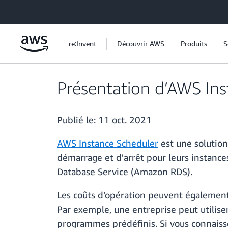
Passer au contenu principal
re:Invent
Découvrir AWS
Produits
S
Présentation d’AWS Ins
Publié le:
11 oct. 2021
AWS Instance Scheduler
est une solution
démarrage et d'arrêt pour leurs instan
Database Service (Amazon RDS).
Les coûts d’opération peuvent également
Par exemple, une entreprise peut utilis
programmes prédéfinis. Si vous connaiss