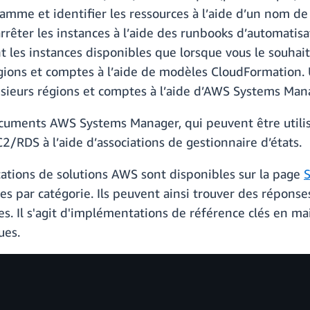
amme et identifier les ressources à l’aide d’un nom d
rêter les instances à l’aide des runbooks d’automatisa
 les instances disponibles que lorsque vous le souhaite
égions et comptes à l’aide de modèles CloudFormation.
sieurs régions et comptes à l’aide d’AWS Systems Man
ocuments AWS Systems Manager, qui peuvent être util
2/RDS à l’aide d’associations de gestionnaire d’états.
tions de solutions AWS sont disponibles sur la page
es par catégorie. Ils peuvent ainsi trouver des répons
s. Il s'agit d'implémentations de référence clés en m
ues.