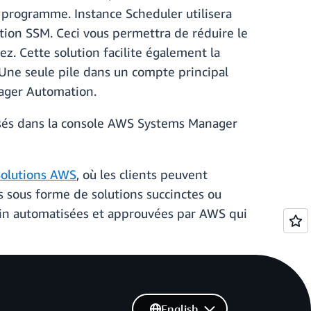
e programme. Instance Scheduler utilisera
tion SSM. Ceci vous permettra de réduire le
z. Cette solution facilite également la
 Une seule pile dans un compte principal
ager Automation.
isés dans la console AWS Systems Manager
Solutions AWS
, où les clients peuvent
es sous forme de solutions succinctes ou
ain automatisées et approuvées par AWS qui
English