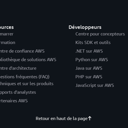
ources
Développeurs
marrer
Centre pour concepteurs
rmation
Kits SDK et outils
ntre de confiance AWS
.NET sur AWS
bliothèque de solutions AWS
Python sur AWS
ntre d'architecture
Java sur AWS
estions fréquentes (FAQ)
PHP sur AWS
chniques et sur les produits
JavaScript sur AWS
pports d'analystes
rtenaires AWS
Retour en haut de la page