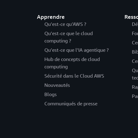
Apprendre
Ress
Qu’est-ce qu’AWS ?
Dé
Qu’est-ce que le cloud
Fo
computing ?
Ce
Qu’est-ce que l’IA agentique ?
Bi
Hub de concepts de cloud
Ce
computing
Qu
Sécurité dans le Cloud AWS
te
Nouveautés
Ra
Blogs
Pa
Communiqués de presse