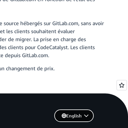
ode source hébergés sur GitLab.com, sans avoir
et les clients souhaitent évaluer
der de migrer. La prise en charge des
es clients pour CodeCatalyst. Les clients
ce depuis GitLab.com.
ucun changement de prix.
English