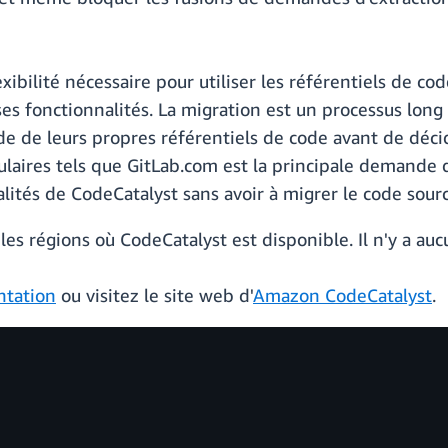
exibilité nécessaire pour utiliser les référentiels de c
ses fonctionnalités. La migration est un processus long 
ide de leurs propres référentiels de code avant de déci
ulaires tels que GitLab.com est la principale demande d
alités de CodeCatalyst sans avoir à migrer le code sour
les régions où CodeCatalyst est disponible. Il n'y a a
tation
ou visitez le site web d'
Amazon CodeCatalyst
.