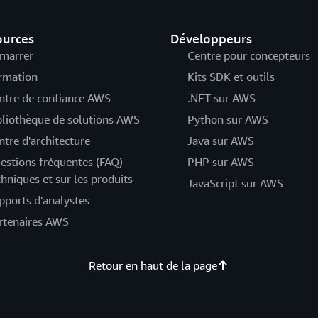
ources
Développeurs
marrer
Centre pour concepteurs
rmation
Kits SDK et outils
ntre de confiance AWS
.NET sur AWS
bliothèque de solutions AWS
Python sur AWS
ntre d'architecture
Java sur AWS
estions fréquentes (FAQ)
PHP sur AWS
chniques et sur les produits
JavaScript sur AWS
pports d'analystes
rtenaires AWS
Retour en haut de la page