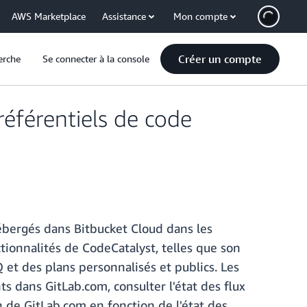
AWS Marketplace
Assistance
Mon compte
Créer un compte
erche
Se connecter à la console
éférentiels de code
ébergés dans Bitbucket Cloud dans les
ctionnalités de CodeCatalyst, telles que son
t des plans personnalisés et publics. Les
 dans GitLab.com, consulter l'état des flux
 de GitLab.com en fonction de l'état des