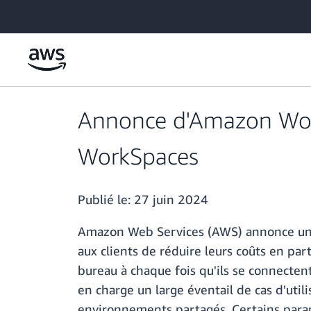
Passer au contenu principal
Annonce d'Amazon Work
WorkSpaces
Publié le:
27 juin 2024
Amazon Web Services (AWS) annonce une
aux clients de réduire leurs coûts en pa
bureau à chaque fois qu'ils se connectent.
en charge un large éventail de cas d'uti
environnements partagés. Certains paramèt