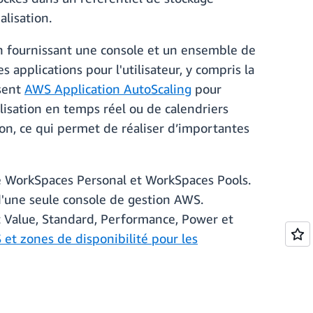
lisation.
n fournissant une console et un ensemble de
 applications pour l'utilisateur, y compris la
isent
AWS Application AutoScaling
pour
lisation en temps réel ou de calendriers
ion, ce qui permet de réaliser d’importantes
tre WorkSpaces Personal et WorkSpaces Pools.
d'une seule console de gestion AWS.
 Value, Standard, Performance, Power et
et zones de disponibilité pour les