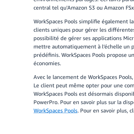
central tel qu'Amazon S3 ou Amazon FSx,
WorkSpaces Pools simplifie également la
clients uniques pour gérer les différentes
possibilité de gérer ses applications Micr
mettre automatiquement à l’échelle un po
prédéfinis. WorkSpaces Pools propose une 
économies.
Avec le lancement de WorkSpaces Pools, l
Le client peut même opter pour une combi
WorkSpaces Pools est désormais disponib
PowerPro. Pour en savoir plus sur la disp
WorkSpaces Pools
. Pour en savoir plus, 