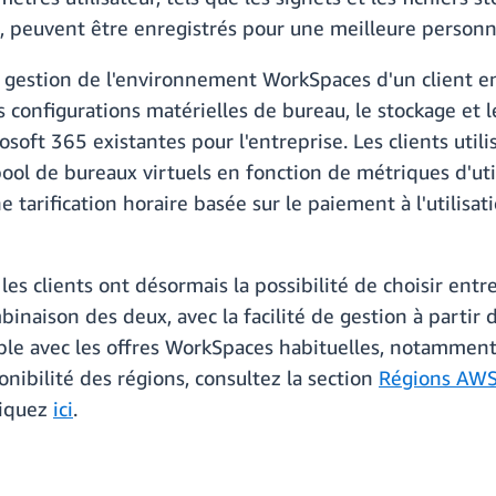
 peuvent être enregistrés pour une meilleure personna
 gestion de l'environnement WorkSpaces d'un client e
 configurations matérielles de bureau, le stockage et les
osoft 365 existantes pour l'entreprise. Les clients util
ol de bureaux virtuels en fonction de métriques d'uti
tarification horaire basée sur le paiement à l'utilisat
es clients ont désormais la possibilité de choisir en
naison des deux, avec la facilité de gestion à partir 
le avec les offres WorkSpaces habituelles, notamment
onibilité des régions, consultez la section
Régions AWS 
cliquez
ici
.