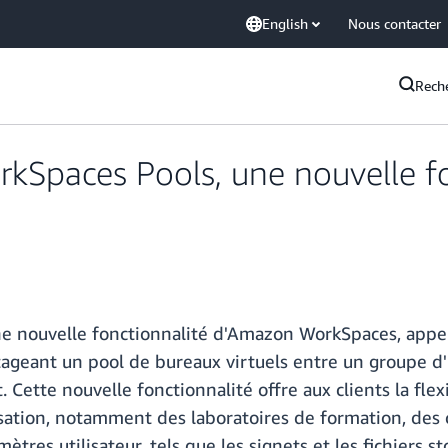
English
Nous contacter
Rech
Spaces Pools, une nouvelle f
 nouvelle fonctionnalité d'Amazon WorkSpaces, appe
rtageant un pool de bureaux virtuels entre un groupe d
 Cette nouvelle fonctionnalité offre aux clients la flex
lisation, notamment des laboratoires de formation, des 
res utilisateur, tels que les signets et les fichiers s