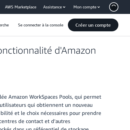
AWS Marketplace
Assistance
Mon compte
Créer un compte
erche
Se connecter à la console
onctionnalité d'Amazon
lée Amazon WorkSpaces Pools, qui permet
'utilisateurs qui obtiennent un nouveau
ibilité et le choix nécessaires pour prendre
centres de contact et d'autres
tockés dans un référentiel de stockage