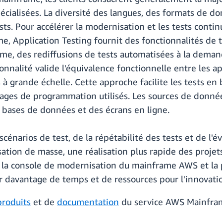
écialisées. La diversité des langues, des formats de 
sts. Pour accélérer la modernisation et les tests conti
e, Application Testing fournit des fonctionnalités de
ame, des rediffusions de tests automatisées à la dema
onnalité valide l'équivalence fonctionnelle entre les a
à grande échelle. Cette approche facilite les tests en
angages de programmation utilisés. Les sources de donn
bases de données et des écrans en ligne.
scénarios de test, de la répétabilité des tests et de l'é
ation de masse, une réalisation plus rapide des projet
 à la console de modernisation du mainframe AWS et la 
rer davantage de temps et de ressources pour l'innovati
produits
et de
documentation
du service AWS Mainfra