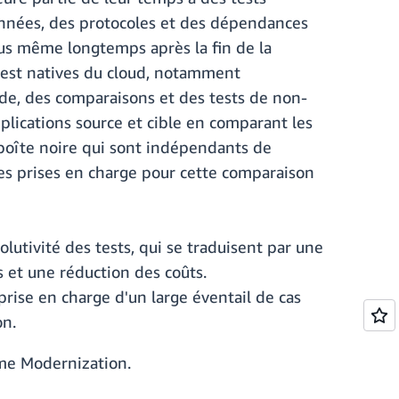
données, des protocoles et des dépendances
nus même longtemps après la fin de la
 test natives du cloud, notamment
nde, des comparaisons et des tests de non-
pplications source et cible en comparant les
 boîte noire qui sont indépendants de
ées prises en charge pour cette comparaison
volutivité des tests, qui se traduisent par une
s et une réduction des coûts.
prise en charge d'un large éventail de cas
on.
me Modernization.