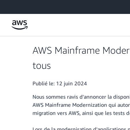
Passer au contenu principal
AWS Mainframe Moderni
tous
Publié le:
12 juin 2024
Nous sommes ravis d'annoncer la disponi
AWS Mainframe Modernization qui automat
migration vers AWS, ainsi que les tests d
Lors de la modernisation d'applications 