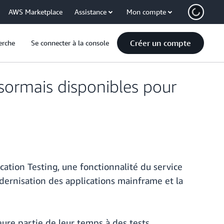
AWS Marketplace
Assistance
Mon compte
Créer un compte
erche
Se connecter à la console
ormais disponibles pour
tion Testing, une fonctionnalité du service
ernisation des applications mainframe et la
ure partie de leur temps à des tests