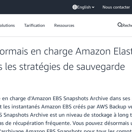
English
Nous contacter
olutions
Tarification
Ressources
Rech
rmais en charge Amazon Elasti
 les stratégies de sauvegarde
 en charge d'Amazon EBS Snapshots Archive dans ses s
t les instantanés Amazon EBS créés par AWS Backup 
Snapshots Archive est un niveau de stockage à long te
as de récupération fréquente. Vous pouvez désormais u
 d'archivage Amazon EBS Snapshots pour tous les compt