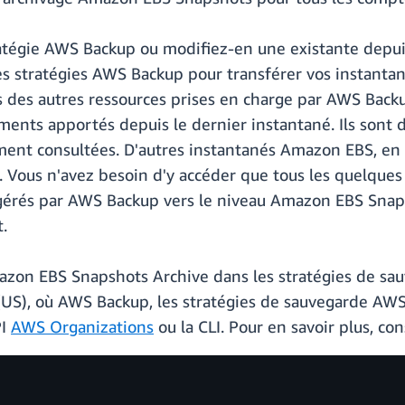
atégie AWS Backup ou modifiez-en une existante depui
 les stratégies AWS Backup pour transférer vos insta
us des autres ressources prises en charge par AWS Backu
nts apportés depuis le dernier instantané. Ils sont 
ent consultées. D'autres instantanés Amazon EBS, en 
. Vous n'avez besoin d'y accéder que tous les quelques
gérés par AWS Backup vers le niveau Amazon EBS Snaps
.
zon EBS Snapshots Archive dans les stratégies de sau
US), où AWS Backup, les stratégies de sauvegarde AWS
PI
AWS Organizations
ou la CLI. Pour en savoir plus, co