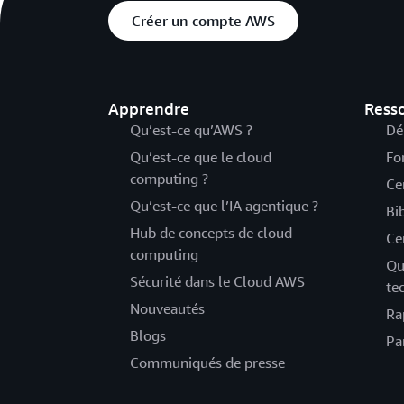
Créer un compte AWS
Apprendre
Ress
Qu’est-ce qu’AWS ?
Dé
Qu’est-ce que le cloud
Fo
computing ?
Ce
Qu’est-ce que l’IA agentique ?
Bi
Hub de concepts de cloud
Ce
computing
Qu
Sécurité dans le Cloud AWS
te
Nouveautés
Ra
Blogs
Pa
Communiqués de presse