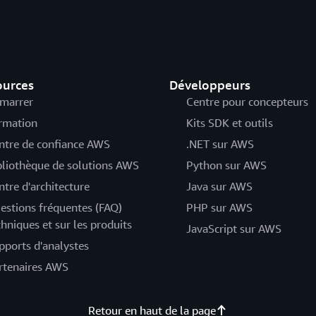
ources
Développeurs
marrer
Centre pour concepteurs
rmation
Kits SDK et outils
ntre de confiance AWS
.NET sur AWS
bliothèque de solutions AWS
Python sur AWS
ntre d'architecture
Java sur AWS
estions fréquentes (FAQ)
PHP sur AWS
chniques et sur les produits
JavaScript sur AWS
pports d'analystes
rtenaires AWS
Retour en haut de la page