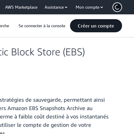
AWS Marketplace
Assistance
Mon compte
Créer un compte
erche
Se connecter à la console
c Block Store (EBS)
tratégies de sauvegarde, permettant ainsi
vers Amazon EBS Snapshots Archive au
rme à faible coût destiné à vos instantanés
tiliser le compte de gestion de votre
es.