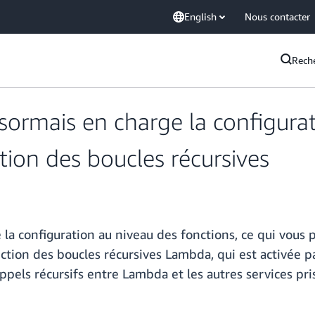
English
Nous contacter
Rech
rmais en charge la configurat
tion des boucles récursives
 configuration au niveau des fonctions, ce qui vous pe
ction des boucles récursives Lambda, qui est activée p
pels récursifs entre Lambda et les autres services pri