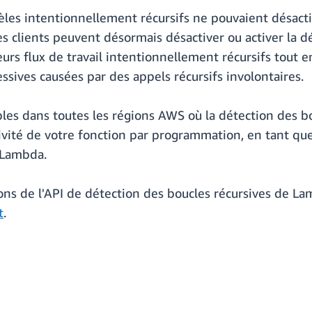
dèles intentionnellement récursifs ne pouvaient désacti
clients peuvent désormais désactiver ou activer la dé
eurs flux de travail intentionnellement récursifs tout 
ssives causées par des appels récursifs involontaires.
bles dans toutes les régions AWS où la détection des bo
rsivité de votre fonction par programmation, en tant 
 Lambda.
ions de l'API de détection des boucles récursives de L
t
.