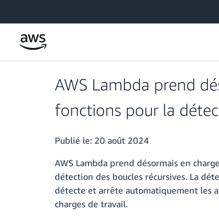
Passer au contenu principal
AWS Lambda prend déso
fonctions pour la détec
Publié le:
20 août 2024
AWS Lambda prend désormais en charge la
détection des boucles récursives. La déte
détecte et arrête automatiquement les ap
charges de travail.