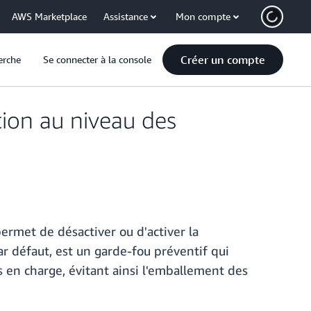
AWS Marketplace
Assistance
Mon compte
Créer un compte
erche
Se connecter à la console
ion au niveau des
rmet de désactiver ou d'activer la
ar défaut, est un garde-fou préventif qui
s en charge, évitant ainsi l'emballement des