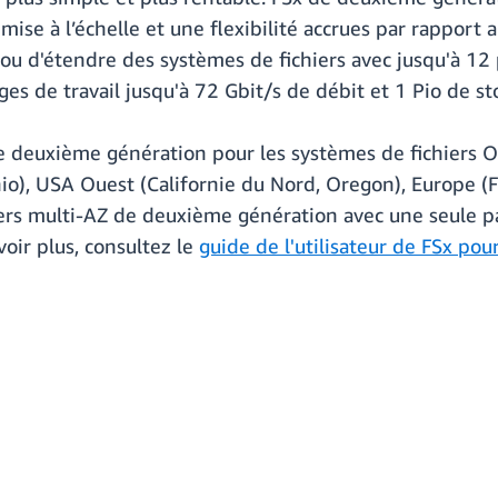
ise à l’échelle et une flexibilité accrues par rapport
u d'étendre des systèmes de fichiers avec jusqu'à 12 p
rges de travail jusqu'à 72 Gbit/s de débit et 1 Pio de 
de deuxième génération pour les systèmes de fichiers 
io), USA Ouest (Californie du Nord, Oregon), Europe (Fr
ers multi-AZ de deuxième génération avec une seule p
oir plus, consultez le
guide de l'utilisateur de FSx po