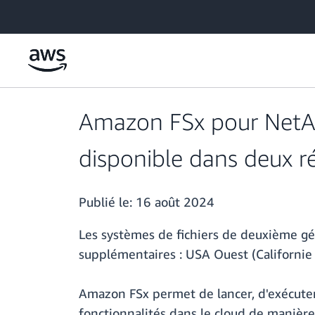
Passer au contenu principal
Amazon FSx pour NetA
disponible dans deux r
Publié le:
16 août 2024
Les systèmes de fichiers de deuxième 
supplémentaires : USA Ouest (Californie 
Amazon FSx permet de lancer, d'exécuter
fonctionnalités dans le cloud de manièr