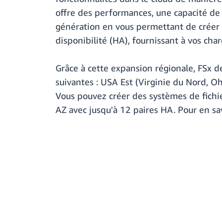
offre des performances, une capacité de m
génération en vous permettant de créer o
disponibilité (HA), fournissant à vos cha
Grâce à cette expansion régionale, FSx 
suivantes : USA Est (Virginie du Nord, Oh
Vous pouvez créer des systèmes de fichi
AZ avec jusqu'à 12 paires HA. Pour en sav