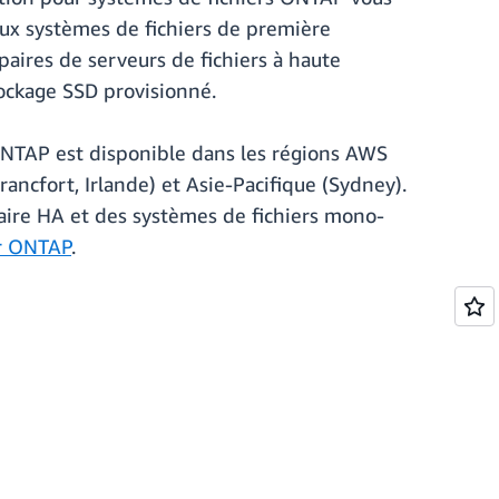
 aux systèmes de fichiers de première
aires de serveurs de fichiers à haute
stockage SSD provisionné.
ONTAP est disponible dans les régions AWS
ancfort, Irlande) et Asie-Pacifique (Sydney).
aire HA et des systèmes de fichiers mono-
ur ONTAP
.