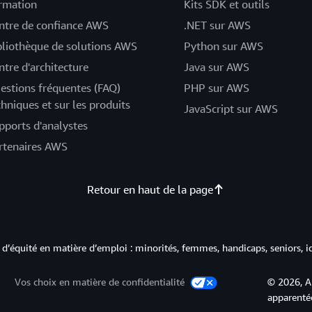
rmation
Kits SDK et outils
ntre de confiance AWS
.NET sur AWS
bliothèque de solutions AWS
Python sur AWS
ntre d'architecture
Java sur AWS
estions fréquentes (FAQ)
PHP sur AWS
chniques et sur les produits
JavaScript sur AWS
pports d'analystes
rtenaires AWS
Retour en haut de la page
d’équité en matière d’emploi : minorités, femmes, handicaps, seniors, i
Vos choix en matière de confidentialité
© 2026, A
apparentée