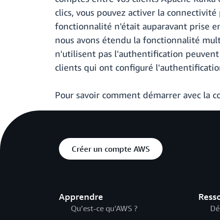
clics, vous pouvez activer la connectivit
fonctionnalité n'était auparavant prise en
nous avons étendu la fonctionnalité multi
n'utilisent pas l'authentification peuven
clients qui ont configuré l'authentificatio
Pour savoir comment démarrer avec la co
Créer un compte AWS
Apprendre
Ress
Qu’est-ce qu’AWS ?
Dé