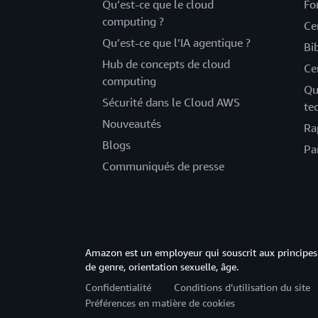
Qu’est-ce que le cloud
Fo
computing ?
Ce
Qu’est-ce que l’IA agentique ?
Bi
Hub de concepts de cloud
Ce
computing
Qu
Sécurité dans le Cloud AWS
te
Nouveautés
Ra
Blogs
Pa
Communiqués de presse
Amazon est un employeur qui souscrit aux principes 
de genre, orientation sexuelle, âge.
Confidentialité
Conditions d’utilisation du site
Préférences en matière de cookies