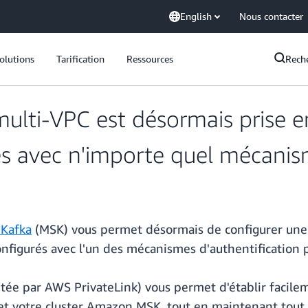
English
Nous contacter
olutions
Tarification
Ressources
Rech
multi-VPC est désormais prise e
 avec n'importe quel mécanism
Kafka
(MSK) vous permet désormais de configurer une 
figurés avec l'un des mécanismes d'authentification p
ntée par AWS PrivateLink) vous permet d'établir facile
et votre cluster Amazon MSK, tout en maintenant tout 