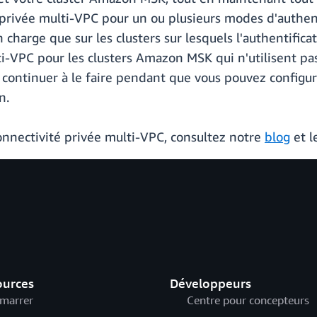
é privée multi-VPC pour un ou plusieurs modes d'authenti
 charge que sur les clusters sur lesquels l'authentifica
-VPC pour les clusters Amazon MSK qui n'utilisent pas l
t continuer à le faire pendant que vous pouvez configur
n.
nnectivité privée multi-VPC, consultez notre
blog
et l
ources
Développeurs
marrer
Centre pour concepteurs