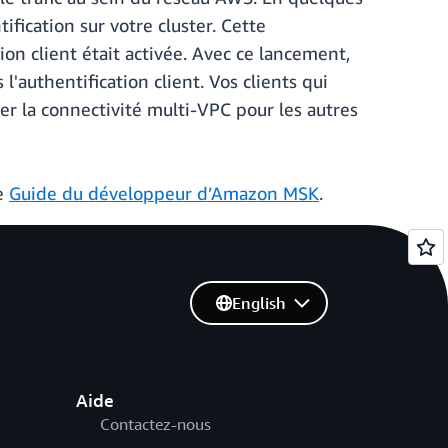
fication sur votre cluster. Cette
tion client était activée. Avec ce lancement,
'authentification client. Vos clients qui
er la connectivité multi-VPC pour les autres
e
Guide du développeur d’Amazon MSK
.
English
Aide
Contactez-nous