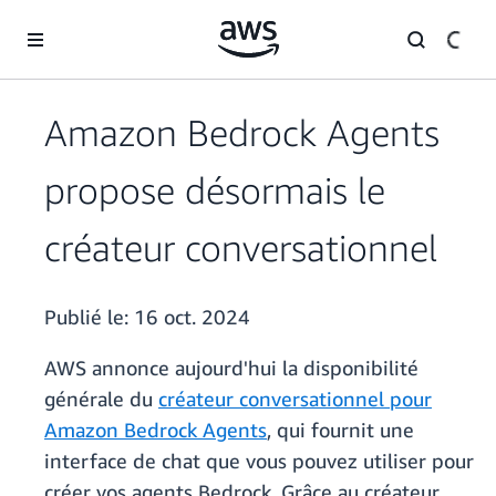
Passer au contenu principal
Amazon Bedrock Agents
propose désormais le
créateur conversationnel
Publié le:
16 oct. 2024
AWS annonce aujourd'hui la disponibilité
générale du
créateur conversationnel pour
Amazon Bedrock Agents
, qui fournit une
interface de chat que vous pouvez utiliser pour
créer vos agents Bedrock. Grâce au créateur