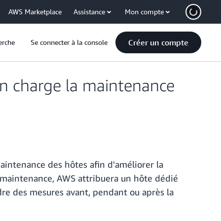
AWS Marketplace
Assistance
Mon compte
Créer un compte
erche
Se connecter à la console
n charge la maintenance
intenance des hôtes afin d'améliorer la
ne maintenance, AWS attribuera un hôte dédié
dre des mesures avant, pendant ou après la