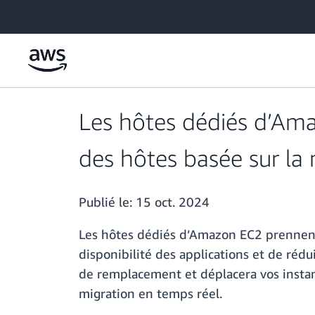
Passer au contenu principal
Les hôtes dédiés d’Am
des hôtes basée sur la 
Publié le:
15 oct. 2024
Les hôtes dédiés d’Amazon EC2 prennent 
disponibilité des applications et de réd
de remplacement et déplacera vos instan
migration en temps réel.