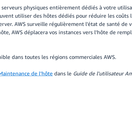
erveurs physiques entièrement dédiés à votre utilisati
ent utiliser des hôtes dédiés pour réduire les coûts li
rver. AWS surveille régulièrement l'état de santé de v
ôte, AWS déplacera vos instances vers l'hôte de rempla
nible dans toutes les régions commerciales AWS.
Maintenance de l'hôte
dans le
Guide de l'utilisateur 