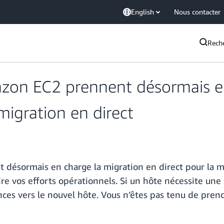
English
Nous contacter
Rech
azon EC2 prennent désormais e
migration en direct
désormais en charge la migration en direct pour la ma
uire vos efforts opérationnels. Si un hôte nécessite u
ces vers le nouvel hôte. Vous n’êtes pas tenu de pren