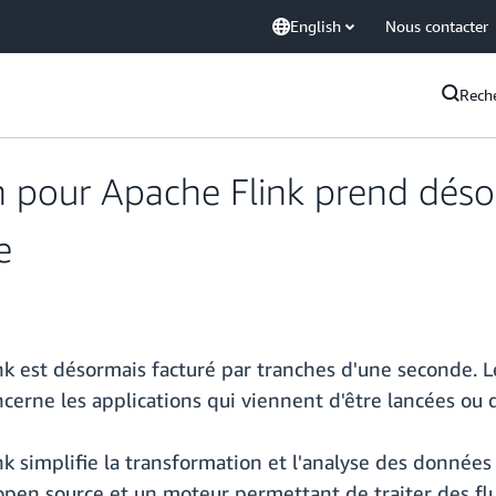
English
Nous contacter
Rech
 pour Apache Flink prend déso
e
k est désormais facturé par tranches d'une seconde. 
cerne les applications qui viennent d'être lancées ou q
k simplifie la transformation et l'analyse des donnée
 open source et un moteur permettant de traiter des f