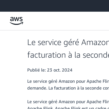
Passer au contenu principal
Le service géré Amazon
facturation à la second
Publié le:
23 oct. 2024
Le service géré Amazon pour Apache Flin
demande. La facturation à la seconde con
Le service géré Amazon pour Apache Flin
Apache Flink. Apache Flink est un cadre