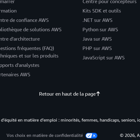
marrer
Centre pour concepteurs
rmation
Kits SDK et outils
ntre de confiance AWS
.NET sur AWS
bliothèque de solutions AWS
Python sur AWS
ntre d'architecture
Java sur AWS
estions fréquentes (FAQ)
PHP sur AWS
chniques et sur les produits
JavaScript sur AWS
pports d'analystes
rtenaires AWS
Retour en haut de la page
d’équité en matière d’emploi : minorités, femmes, handicaps, seniors, i
Vos choix en matière de confidentialité
© 2026, A