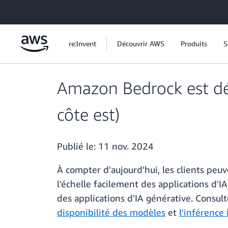
Passer au contenu principal
re:Invent
Découvrir AWS
Produits
S
Amazon Bedrock est dé
côte est)
Publié le:
11 nov. 2024
À compter d'aujourd'hui, les clients peu
l'échelle facilement des applications d'I
des applications d'IA générative. Consu
disponibilité des modèles
et
l'inférence