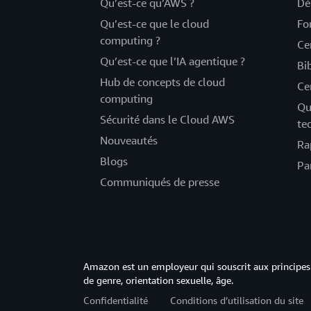
Qu’est-ce qu’AWS ?
Dé
Qu’est-ce que le cloud
Fo
computing ?
Ce
Qu’est-ce que l’IA agentique ?
Bi
Hub de concepts de cloud
Ce
computing
Qu
Sécurité dans le Cloud AWS
te
Nouveautés
Ra
Blogs
Pa
Communiqués de presse
Amazon est un employeur qui souscrit aux principes 
de genre, orientation sexuelle, âge.
Confidentialité
Conditions d’utilisation du site