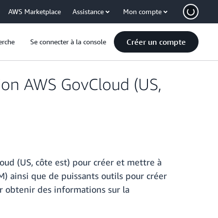
AWS Marketplace
Assistance
Mon compte
Créer un compte
erche
Se connecter à la console
gion AWS GovCloud (US,
ud (US, côte est) pour créer et mettre à
M) ainsi que de puissants outils pour créer
 obtenir des informations sur la