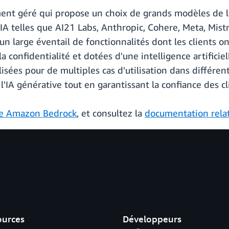
nt géré qui propose un choix de grands modèles de la
A telles que AI21 Labs, Anthropic, Cohere, Meta, Mistra
 large éventail de fonctionnalités dont les clients on
a confidentialité et dotées d'une intelligence artificie
sées pour de multiples cas d'utilisation dans différents
l'IA générative tout en garantissant la confiance des 
e Amazon Bedrock
, et consultez la
documentation rela
ources
Développeurs