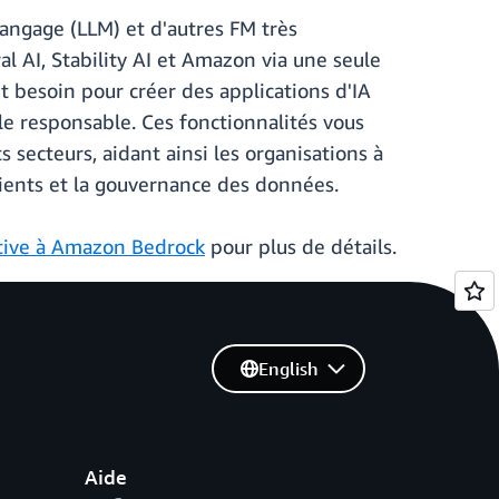
ngage (LLM) et d'autres FM très
l AI, Stability AI et Amazon via une seule
t besoin pour créer des applications d'IA
lle responsable. Ces fonctionnalités vous
 secteurs, aidant ainsi les organisations à
clients et la gouvernance des données.
tive à Amazon Bedrock
pour plus de détails.
English
Aide