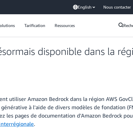
English
Nous contacter
olutions
Tarification
Ressources
Rech
sormais disponible dans la ré
vent utiliser Amazon Bedrock dans la région AWS GovClo
A générative à l'aide de divers modèles de fondation (F
ltez les pages de documentation d'Amazon Bedrock pour
 interrégionale
.