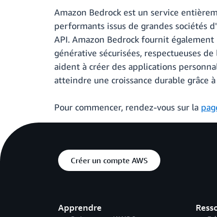
Amazon Bedrock est un service entièreme
performants issus de grandes sociétés d'I
API. Amazon Bedrock fournit également un
générative sécurisées, respectueuses de l
aident à créer des applications personnali
atteindre une croissance durable grâce à 
Pour commencer, rendez-vous sur la
pag
Créer un compte AWS
Apprendre
Ress