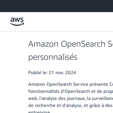
Passer au contenu principal
Amazon OpenSearch Ser
personnalisés
Publié le:
21 nov. 2024
Amazon OpenSearch Service présente Cus
fonctionnalités d'OpenSearch et de propo
web, l'analyse des journaux, la surveill
de recherche et d'analyse, et grâce à de
entreprise.