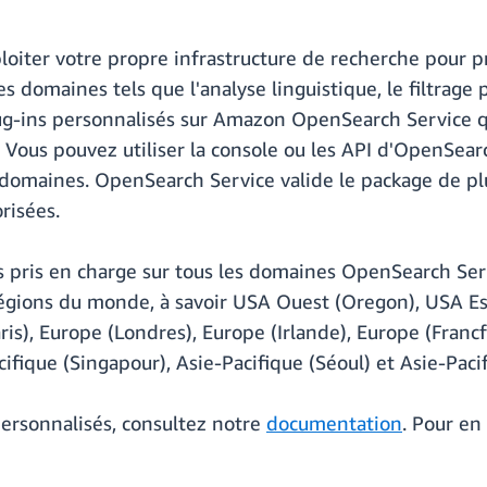
ploiter votre propre infrastructure de recherche pour p
 domaines tels que l'analyse linguistique, le filtrage p
ug-ins personnalisés sur Amazon OpenSearch Service q
Vous pouvez utiliser la console ou les API d'OpenSearc
 domaines. OpenSearch Service valide le package de plug
risées.
s pris en charge sur tous les domaines OpenSearch Se
régions du monde, à savoir USA Ouest (Oregon), USA Est
is), Europe (Londres), Europe (Irlande), Europe (Francf
cifique (Singapour), Asie-Pacifique (Séoul) et Asie-Pac
personnalisés, consultez notre
documentation
. Pour en