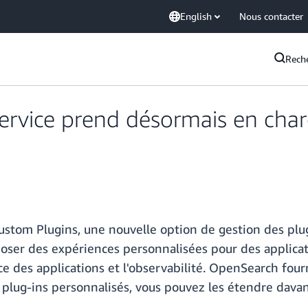
English
Nous contacter
Rech
vice prend désormais en charg
tom Plugins, une nouvelle option de gestion des plug
ser des expériences personnalisées pour des applicatio
ance des applications et l'observabilité. OpenSearch fo
s plug-ins personnalisés, vous pouvez les étendre dav