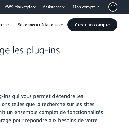
AWS Marketplace
Assistance
Mon compte
Créer un compte
erche
Se connecter à la console
e les plug-ins
-ins qui vous permet d'étendre les
ns telles que la recherche sur les sites
urnit un ensemble complet de fonctionnalités
antage pour répondre aux besoins de votre