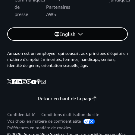
de
Partenaires
presse
AWS
English
Amazon est un employeur qui souscrit aux principes d’équité en
matière d’emploi : minorités, femmes, handicaps, seniors,
identité de genre, orientation sexuelle, âge.
Retour en haut de la page
Confidentialité
Conditions d’utilisation du site
Vos choix en matière de confidentialité
Préférences en matière de cookies
© 2026, Amazon Web Services, Inc. ou ses sociétés apparentées.