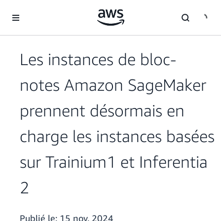
Passer au contenu principal
Les instances de bloc-
notes Amazon SageMaker
prennent désormais en
charge les instances basées
sur Trainium1 et Inferentia
2
Publié le:
15 nov. 2024