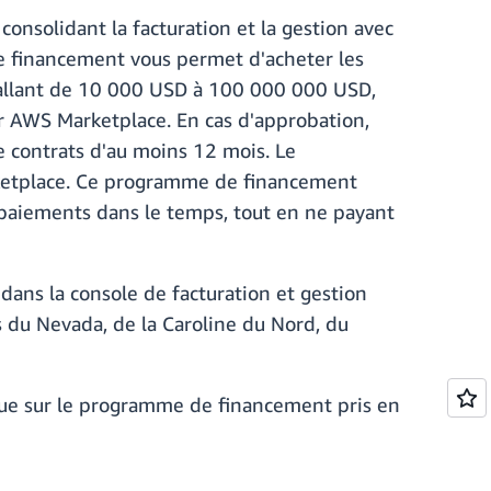
 consolidant la facturation et la gestion avec
e financement vous permet d'acheter les
t allant de 10 000 USD à 100 000 000 USD,
ur AWS Marketplace. En cas d'approbation,
e contrats d'au moins 12 mois. Le
rketplace. Ce programme de financement
s paiements dans le temps, tout en ne payant
ns la console de facturation et gestion
s du Nevada, de la Caroline du Nord, du
 que sur le programme de financement pris en