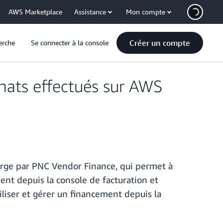
AWS Marketplace
Assistance
Mon compte
Créer un compte
erche
Se connecter à la console
ats effectués sur AWS
rge par PNC Vendor Finance, qui permet à
ent depuis la console de facturation et
iliser et gérer un financement depuis la