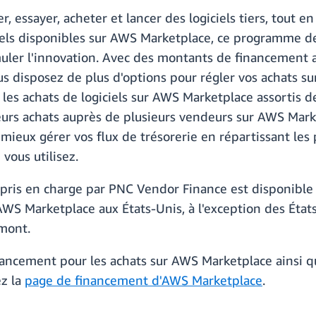
, essayer, acheter et lancer des logiciels tiers, tout en
ciels disponibles sur AWS Marketplace, ce programme d
imuler l'innovation. Avec des montants de financemen
us disposez de plus d'options pour régler vos achats s
 les achats de logiciels sur AWS Marketplace assortis d
ieurs achats auprès de plusieurs vendeurs sur AWS Ma
r mieux gérer vos flux de trésorerie en répartissant le
vous utilisez.
s en charge par PNC Vendor Finance est disponible da
AWS Marketplace aux États-Unis, à l'exception des État
mont.
financement pour les achats sur AWS Marketplace ainsi
ez la
page de financement d'AWS Marketplace
.