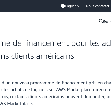
English
Nous contacter
Rech
e de financement pour les ach
ns clients américains
té d'un nouveau programme de financement pris en cha
er les achats de logiciels sur AWS Marketplace directem
fois, certains clients américains peuvent demander, ut
 AWS Marketplace.