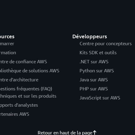
ources
Développeurs
marrer
Centre pour concepteurs
rmation
Kits SDK et outils
ntre de confiance AWS
.NET sur AWS
bliothèque de solutions AWS
Python sur AWS
ntre d'architecture
Java sur AWS
estions fréquentes (FAQ)
PHP sur AWS
chniques et sur les produits
JavaScript sur AWS
pports d'analystes
rtenaires AWS
Retour en haut de la page