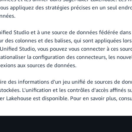
us appliquez des stratégies précises en un seul endroit
onnées.
ied Studio et à une source de données fédérée dans 
r des colonnes et des balises, qui sont appliquées lor
nified Studio, vous pouvez vous connecter à ces sourc
 rationaliser la configuration des connecteurs, les nouv
nexions aux sources de données.
ire des informations d'un jeu unifié de sources de donn
tockées. L'unification et les contrôles d'accès affinés 
r Lakehouse est disponible. Pour en savoir plus, consu