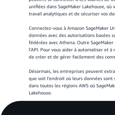
unifiées dans SageMaker Lakehouse, où vo
travail analytiques et de sécuriser vos d
Connectez-vous à Amazon SageMaker Unif
données avec des autorisations basées su
fédérées avec Athena. Outre SageMaker U
l'API. Pour vous aider à automatiser et à
de créer et de gérer facilement des con
Désormais, les entreprises peuvent extra
que soit l'endroit où leurs données sont s
dans toutes les régions AWS où SageMake
Lakehouse.