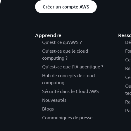
Créer un compte AWS
Apprendre
Ress
Qu’est-ce qu’AWS ?
Dé
Qu’est-ce que le cloud
Fo
computing ?
Ce
Qu’est-ce que l’IA agentique ?
Bi
Hub de concepts de cloud
Ce
computing
Qu
Sécurité dans le Cloud AWS
te
Nouveautés
Ra
Blogs
Pa
Communiqués de presse