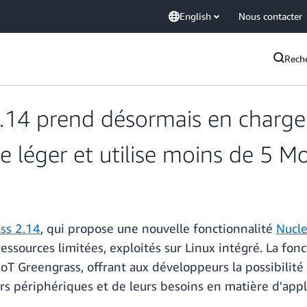
English
Nous contacter
Rech
.14 prend désormais en charge 
ue léger et utilise moins de 5 
ss 2.14
, qui propose une nouvelle fonctionnalité
Nucle
ressources limitées, exploités sur Linux intégré. La fon
T Greengrass, offrant aux développeurs la possibilité 
rs périphériques et de leurs besoins en matière d'appl