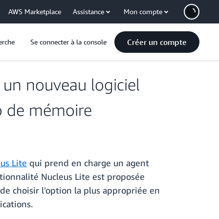
AWS Marketplace
Assistance
Mon compte
Créer un compte
erche
Se connecter à la console
un nouveau logiciel
Mo de mémoire
us Lite
qui prend en charge un agent
ctionnalité Nucleus Lite est proposée
de choisir l'option la plus appropriée en
ications.