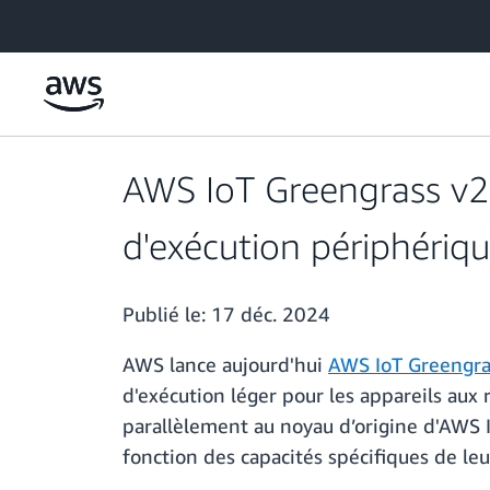
Passer au contenu principal
AWS IoT Greengrass v2
d'exécution périphériq
Publié le:
17 déc. 2024
AWS lance aujourd'hui
AWS IoT Greengra
d'exécution léger pour les appareils aux 
parallèlement au noyau d’origine d'AWS Io
fonction des capacités spécifiques de leu