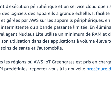
t d'exécution périphérique et un service cloud open 
 des logiciels des appareils à grande échelle. Il facili
 et gérées par AWS sur les appareils périphériques, en
intermittente ou à bande passante limitée. En élimin
vel agent Nucleus Lite utilise un minimum de RAM et d
 son utilisation dans des applications à volume élevé t
 soins de santé et l'automobile.
tes les régions où AWS IoT Greengrass est pris en cha
Pi prédéfinies, reportez-vous à la nouvelle
procédure d'