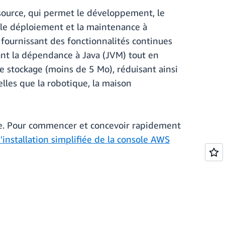
source, qui permet le développement, le
te le déploiement et la maintenance à
 fournissant des fonctionnalités continues
ant la dépendance à Java (JVM) tout en
e stockage (moins de 5 Mo), réduisant ainsi
elles que la robotique, la maison
rge. Pour commencer et concevoir rapidement
installation simplifiée de la console AWS