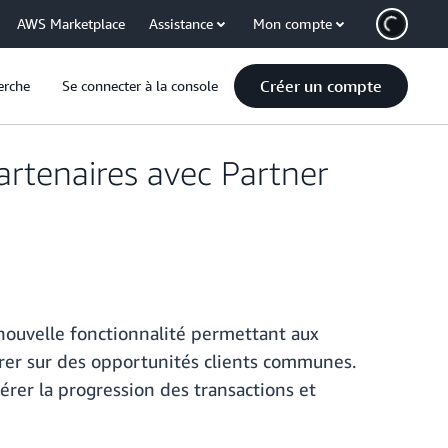
AWS Marketplace
Assistance
Mon compte
Créer un compte
erche
Se connecter à la console
rtenaires avec Partner
nouvelle fonctionnalité permettant aux
orer sur des opportunités clients communes.
rer la progression des transactions et