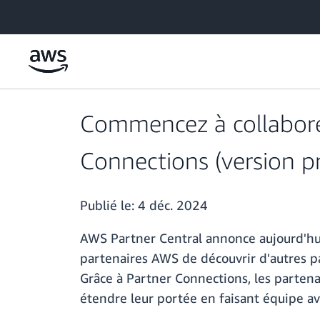
Passer au contenu principal
Commencez à collaborer
Connections (version pr
Publié le:
4 déc. 2024
AWS Partner Central annonce aujourd'hui
partenaires AWS de découvrir d'autres pa
Grâce à Partner Connections, les partena
étendre leur portée en faisant équipe a