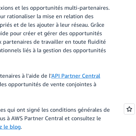
xions et les opportunités multi-partenaires.
r rationaliser la mise en relation des
riés et de les ajouter à leur réseau. Grâce
uide pour créer et gérer des opportunités
artenaires de travailler en toute fluidité
tionnels liés à la gestion des opportunités
naires à l'aide de l'
API Partner Central
 des opportunités de vente conjointes à
es qui ont signé les conditions générales de
s à AWS Partner Central et consultez le
z le blog
.