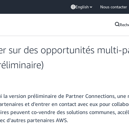
English
Nous contacter
Rech
 sur des opportunités multi-pa
éliminaire)
 la version préliminaire de Partner Connections, une 
rtenaires et d'entrer en contact avec eux pour collab
ires peuvent co-vendre des solutions communes, accélé
vec d'autres partenaires AWS.