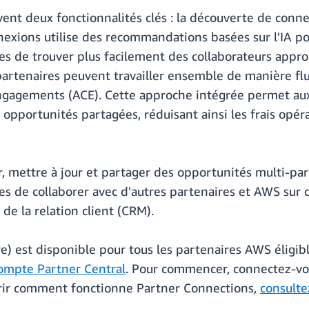
nt deux fonctionnalités clés : la découverte de conne
exions utilise des recommandations basées sur l'IA pou
s de trouver plus facilement des collaborateurs approp
partenaires peuvent travailler ensemble de manière fl
gagements (ACE). Cette approche intégrée permet aux p
opportunités partagées, réduisant ainsi les frais opéra
 mettre à jour et partager des opportunités multi-parte
es de collaborer avec d'autres partenaires et AWS sur
de la relation client (CRM).
e) est disponible pour tous les partenaires AWS éligibl
compte Partner Central
. Pour commencer, connectez-vou
rir comment fonctionne Partner Connections,
consulte