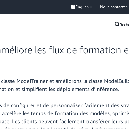
English
Nous contacter
Rech
éliore les flux de formation e
e classe ModelTrainer et améliorons la classe ModelBu
rmation et simplifient les déploiements d'inférence.
s de configurer et de personnaliser facilement des st
 accélère les temps de formation des modèles, optimise 
icace. Les clients peuvent facilement transférer leurs 