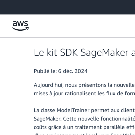
Passer au contenu principal
Le kit SDK SageMaker am
Publié le:
6 déc. 2024
Aujourd'hui, nous présentons la nouvell
mises à jour rationalisent les flux de fo
La classe ModelTrainer permet aux client
SageMaker. Cette nouvelle fonctionnalité
coûts grâce à un traitement parallèle eff