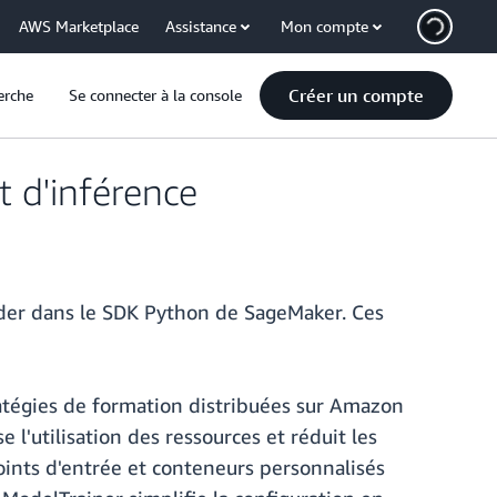
AWS Marketplace
Assistance
Mon compte
Créer un compte
erche
Se connecter à la console
t d'inférence
ilder dans le SDK Python de SageMaker. Ces
ratégies de formation distribuées sur Amazon
l'utilisation des ressources et réduit les
points d'entrée et conteneurs personnalisés