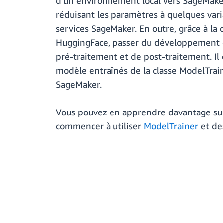
d'un environnement local vers SageMaker, 
réduisant les paramètres à quelques varia
services SageMaker. En outre, grâce à la
HuggingFace, passer du développement en
pré-traitement et de post-traitement. Il
modèle entraînés de la classe ModelTraine
SageMaker.
Vous pouvez en apprendre davantage sur
commencer à utiliser
ModelTrainer
et de