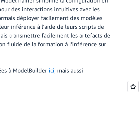
 ModelTrainer simplifie la configuration en
our des interactions intuitives avec les
ésormais déployer facilement des modèles
r inférence à l'aide de leurs scripts de
ais transmettre facilement les artefacts de
n fluide de la formation à l'inférence sur
ées à ModelBuilder
ici
, mais aussi