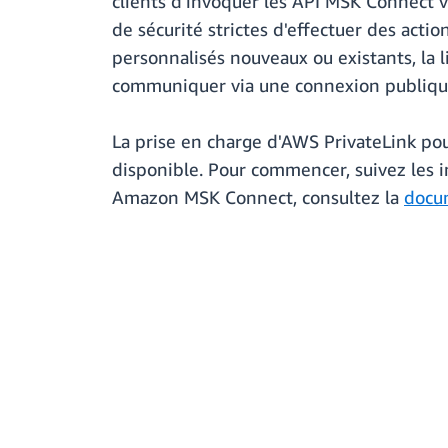
clients d'invoquer les API MSK Connect v
de sécurité strictes d'effectuer des acti
personnalisés nouveaux ou existants, la l
communiquer via une connexion publiqu
La prise en charge d'AWS PrivateLink p
disponible. Pour commencer, suivez les i
Amazon MSK Connect, consultez la
docu