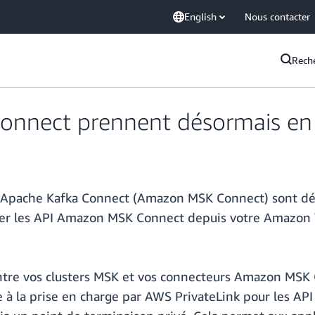
English
Nous contacter
Rech
nnect prennent désormais en 
Apache Kafka Connect (Amazon MSK Connect) sont dés
uer les API Amazon MSK Connect depuis votre Amazon V
entre vos clusters MSK et vos connecteurs Amazon MSK
le à la prise en charge par AWS PrivateLink pour les 