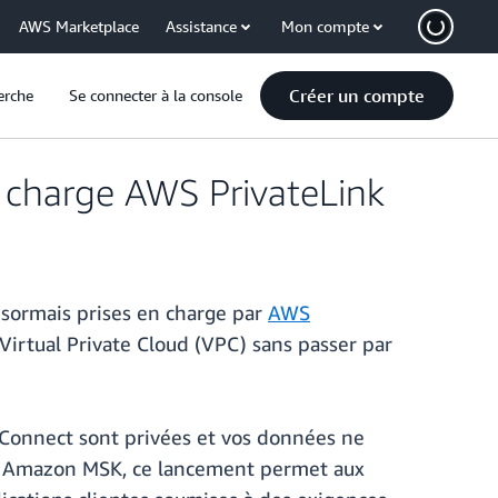
AWS Marketplace
Assistance
Mon compte
Créer un compte
erche
Se connecter à la console
charge AWS PrivateLink
ormais prises en charge par
AWS
irtual Private Cloud (VPC) sans passer par
 Connect sont privées et vos données ne
API Amazon MSK, ce lancement permet aux