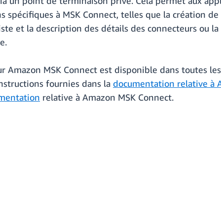
ia un point de terminaison privé. Cela permet aux appl
ons spécifiques à MSK Connect, telles que la création de
iste et la description des détails des connecteurs ou la
e.
our Amazon MSK Connect est disponible dans toutes l
nstructions fournies dans la
documentation relative à 
mentation
relative à Amazon MSK Connect.