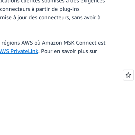
ications clientes soumises à des exigences
 connecteurs à partir de plug-ins
 mise à jour des connecteurs, sans avoir à
es régions AWS où Amazon MSK Connect est
AWS PrivateLink
. Pour en savoir plus sur