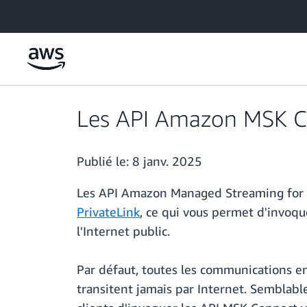
Passer au contenu principal
Les API Amazon MSK Co
Publié le:
8 janv. 2025
Les API Amazon Managed Streaming for 
PrivateLink
, ce qui vous permet d'invoq
l'Internet public.
Par défaut, toutes les communications 
transitent jamais par Internet. Semblab