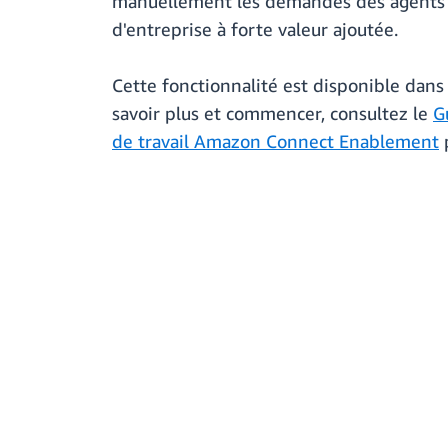
manuellement les demandes des agents qu
d'entreprise à forte valeur ajoutée.
Cette fonctionnalité est disponible dans
savoir plus et commencer, consultez le
G
de travail Amazon Connect Enablement
p