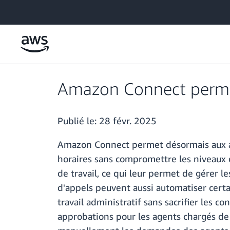
Passer au contenu principal
Amazon Connect permet 
Publié le:
28 févr. 2025
Amazon Connect permet désormais aux agen
horaires sans compromettre les niveaux d
de travail, ce qui leur permet de gérer l
d'appels peuvent aussi automatiser certa
travail administratif sans sacrifier les c
approbations pour les agents chargés de 