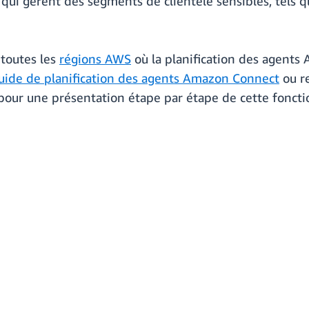
i gèrent des segments de clientèle sensibles, tels qu
 toutes les
régions AWS
où la planification des agents
uide de planification des agents Amazon Connect
ou r
our une présentation étape par étape de cette fonctio