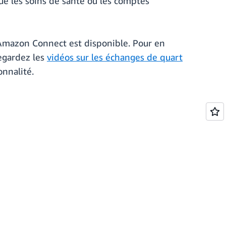
e les soins de santé ou les comptes
 Amazon Connect est disponible. Pour en
egardez les
vidéos sur les échanges de quart
nnalité.