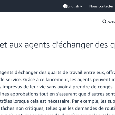
English
Nous contacter
Rech
aux agents d'échanger des qua
ts d'échanger des quarts de travail entre eux, offran
e service. Grâce à ce lancement, les agents peuvent i
es imprévus de leur vie sans avoir à prendre de congés.
ines approbations tout en s'assurant que d'autres son
ontrôles lorsque cela est nécessaire. Par exemple, les s
tâches non critiques, telles que les demandes de routi