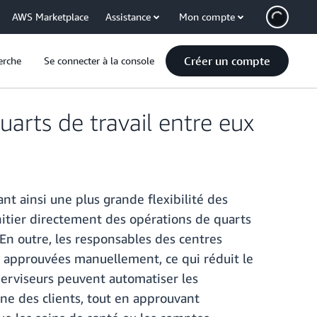
AWS Marketplace
Assistance
Mon compte
Créer un compte
erche
Se connecter à la console
rts de travail entre eux
t ainsi une plus grande flexibilité des
nitier directement des opérations de quarts
 En outre, les responsables des centres
t approuvées manuellement, ce qui réduit le
uperviseurs peuvent automatiser les
ne des clients, tout en approuvant