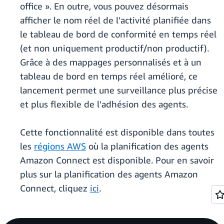
office ». En outre, vous pouvez désormais
afficher le nom réel de l'activité planifiée dans
le tableau de bord de conformité en temps réel
(et non uniquement productif/non productif).
Grâce à des mappages personnalisés et à un
tableau de bord en temps réel amélioré, ce
lancement permet une surveillance plus précise
et plus flexible de l'adhésion des agents.
Cette fonctionnalité est disponible dans toutes
les
régions AWS
où la planification des agents
Amazon Connect est disponible. Pour en savoir
plus sur la planification des agents Amazon
Connect, cliquez
ici
.