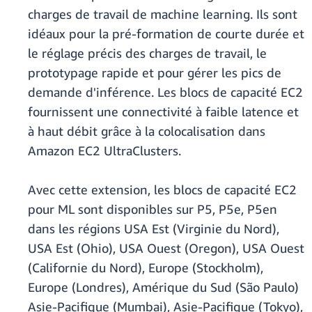
charges de travail de machine learning. Ils sont
idéaux pour la pré-formation de courte durée et
le réglage précis des charges de travail, le
prototypage rapide et pour gérer les pics de
demande d'inférence. Les blocs de capacité EC2
fournissent une connectivité à faible latence et
à haut débit grâce à la colocalisation dans
Amazon EC2 UltraClusters.
Avec cette extension, les blocs de capacité EC2
pour ML sont disponibles sur P5, P5e, P5en
dans les régions USA Est (Virginie du Nord),
USA Est (Ohio), USA Ouest (Oregon), USA Ouest
(Californie du Nord), Europe (Stockholm),
Europe (Londres), Amérique du Sud (São Paulo)
Asie-Pacifique (Mumbai), Asie-Pacifique (Tokyo),