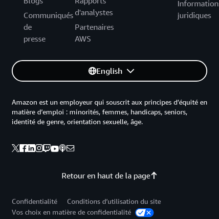
Blogs
Rapports
Information
d'analystes
Communiqués
juridiques
de
Partenaires
presse
AWS
English
Amazon est un employeur qui souscrit aux principes d’équité en
matière d’emploi : minorités, femmes, handicaps, seniors,
identité de genre, orientation sexuelle, âge.
Retour en haut de la page
Confidentialité
Conditions d’utilisation du site
Vos choix en matière de confidentialité