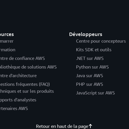
ources
Développeurs
marrer
Centre pour concepteurs
rmation
Kits SDK et outils
ntre de confiance AWS
.NET sur AWS
bliothèque de solutions AWS
Python sur AWS
ntre d'architecture
Java sur AWS
estions fréquentes (FAQ)
PHP sur AWS
chniques et sur les produits
JavaScript sur AWS
pports d'analystes
rtenaires AWS
Retour en haut de la page