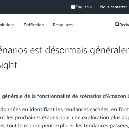
English
Nous contacter
olutions
Tarification
Ressources
Rech
cénarios est désormais général
ight
é générale de la fonctionnalité de scénarios d'Amazon 
 données en identifiant les tendances cachées, en fo
nt les prochaines étapes pour une exploration plus ap
is, tout le monde peut explorer les tendances passées, 