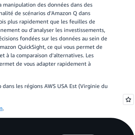
 la manipulation des données dans des
ionnalité de scénarios d'Amazon Q dans
is plus rapidement que les feuilles de
ionnement ou d'analyser les investissements,
cisions fondées sur les données au sein de
 Amazon QuickSight, ce qui vous permet de
t à la comparaison d'alternatives. Les
 permet de vous adapter rapidement à
ro dans les régions AWS USA Est (Virginie du
n
.