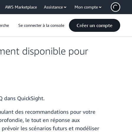
AWS Marketplace
Assistance
Mon compte
Créer un compte
erche
Se connecter à la console
ement disponible pour
Q dans QuickSight.
rmulant des recommandations pour votre
profondie, le tout en réponse aux
prévoir les scénarios futurs et modéliser