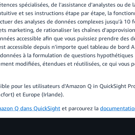
tences spécialisées, de l'assistance d'analystes ou de
 intuitive et ses instructions étape par étape, la fonct
ectuer des analyses de données complexes jusqu'à 10 fo
dgets marketing, de rationaliser les chaînes d'approvis
nées accessible afin que vous puissiez prendre des dé
 est accessible depuis n'importe quel tableau de bord
s données à la formulation de questions hypothétiques e
ement modifiées, étendues et réutilisées, ce qui vous
nible pour les utilisateurs d'Amazon Q in QuickSight P
fort) et Europe (Irlande).
azon Q dans QuickSight
et parcourez la
documentatio