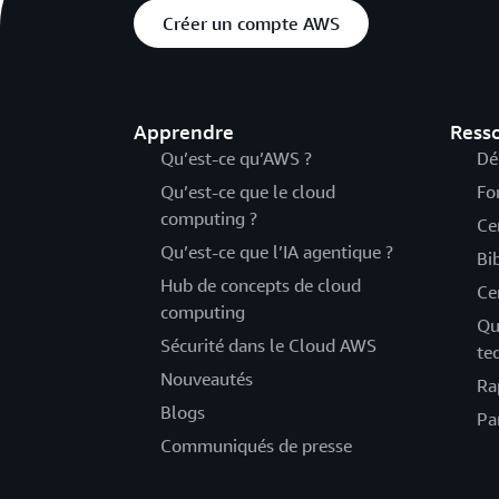
Créer un compte AWS
Apprendre
Ress
Qu’est-ce qu’AWS ?
Dé
Qu’est-ce que le cloud
Fo
computing ?
Ce
Qu’est-ce que l’IA agentique ?
Bi
Hub de concepts de cloud
Ce
computing
Qu
Sécurité dans le Cloud AWS
te
Nouveautés
Ra
Blogs
Pa
Communiqués de presse