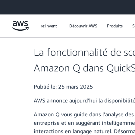
Passer au contenu principal
re:Invent
Découvrir AWS
Produits
S
La fonctionnalité de s
Amazon Q dans QuickS
Publié le:
25 mars 2025
AWS annonce aujourd'hui la disponibilit
Amazon Q vous guide dans l'analyse des
entreprise et en suggérant intelligemme
interactions en langage naturel. Désorma