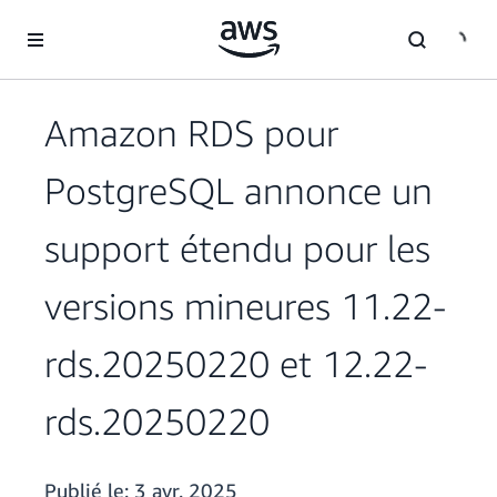
Passer au contenu principal
Amazon RDS pour
PostgreSQL annonce un
support étendu pour les
versions mineures 11.22-
rds.20250220 et 12.22-
rds.20250220
Publié le:
3 avr. 2025