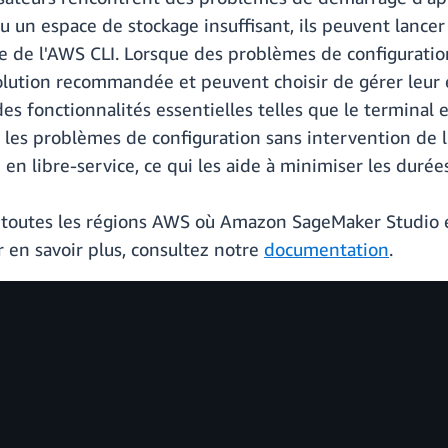
un espace de stockage insuffisant, ils peuvent lancer
aide de l'AWS CLI. Lorsque des problèmes de configuratio
olution recommandée et peuvent choisir de gérer leur
 fonctionnalités essentielles telles que le terminal et
 les problèmes de configuration sans intervention de l
n libre-service, ce qui les aide à minimiser les durées 
s toutes les régions AWS où Amazon SageMaker Studio e
 en savoir plus, consultez notre
documentation
.