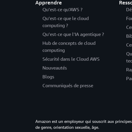
Apprendre
Ress
Qu’est-ce qu’AWS ?
Dé
Qu’est-ce que le cloud
Fo
computing ?
Ce
Qu’est-ce que l’IA agentique ?
Bi
Hub de concepts de cloud
Ce
computing
Qu
Sécurité dans le Cloud AWS
te
Nouveautés
Ra
Blogs
Pa
Communiqués de presse
Amazon est un employeur qui souscrit aux principes 
de genre, orientation sexuelle, âge.