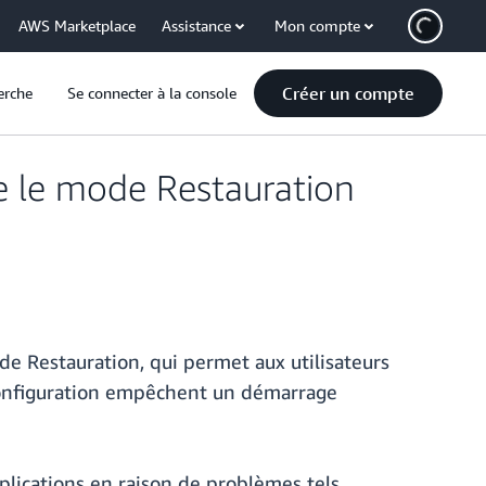
AWS Marketplace
Assistance
Mon compte
Créer un compte
erche
Se connecter à la console
 le mode Restauration
 Restauration, qui permet aux utilisateurs
 configuration empêchent un démarrage
plications en raison de problèmes tels