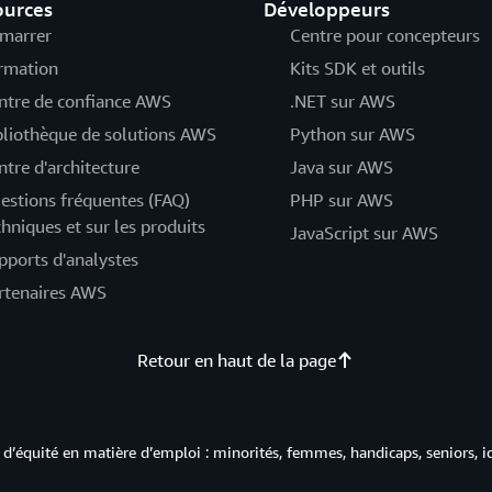
ources
Développeurs
marrer
Centre pour concepteurs
rmation
Kits SDK et outils
ntre de confiance AWS
.NET sur AWS
bliothèque de solutions AWS
Python sur AWS
ntre d'architecture
Java sur AWS
estions fréquentes (FAQ)
PHP sur AWS
chniques et sur les produits
JavaScript sur AWS
pports d'analystes
rtenaires AWS
Retour en haut de la page
d’équité en matière d’emploi : minorités, femmes, handicaps, seniors, i