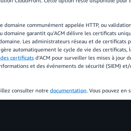
ribution CloudFront. Cette option reste disponible pour l
de domaine communément appelée HTTP, ou validation b
 du domaine garantit qu'ACM délivre les certificats un
e domaine. Les administrateurs réseau et de certificats
M gère automatiquement le cycle de vie des certificats, 
es certificats
d'ACM pour surveiller les mises à jour de
informations et des événements de sécurité (SIEM) et/o
uillez consulter notre
documentation
. Vous pouvez en 