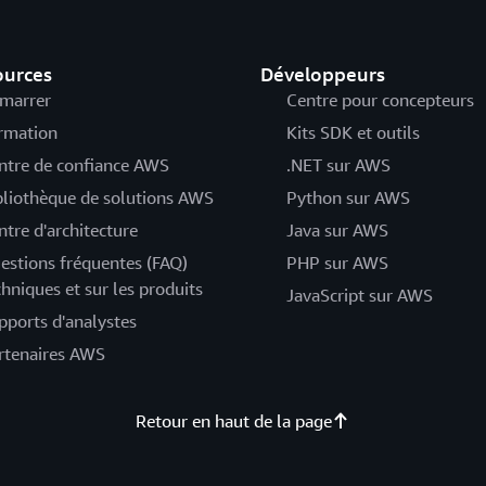
ources
Développeurs
marrer
Centre pour concepteurs
rmation
Kits SDK et outils
ntre de confiance AWS
.NET sur AWS
bliothèque de solutions AWS
Python sur AWS
ntre d'architecture
Java sur AWS
estions fréquentes (FAQ)
PHP sur AWS
chniques et sur les produits
JavaScript sur AWS
pports d'analystes
rtenaires AWS
Retour en haut de la page