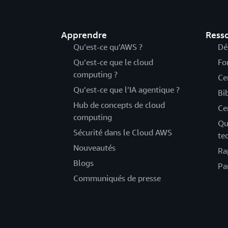
Apprendre
Ress
Qu’est-ce qu’AWS ?
Dé
Qu’est-ce que le cloud
Fo
computing ?
Ce
Qu’est-ce que l’IA agentique ?
Bi
Hub de concepts de cloud
Ce
computing
Qu
Sécurité dans le Cloud AWS
te
Nouveautés
Ra
Blogs
Pa
Communiqués de presse