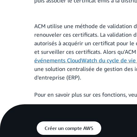
puis associer le certificat émis à la dist
ACM utilise une méthode de validation 
renouveler ces certificats. La validation
autorisés à acquérir un certificat pour l
et surveiller ces certificats. Alors qu'AC
événements CloudWatch du cycle de vie d
une solution centralisée de gestion des 
d'entreprise (ERP).
Pour en savoir plus sur ces fonctions, ve
Créer un compte AWS