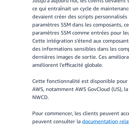
Jusqu'à aujourd'hui, les clients devaient
ce qui entraînait un cycle de maintenance
devaient créer des scripts personnalisés 
paramètres SSM dans les composants, ce q
paramètres SSM comme entrées pour leur
Cette intégration s'étend aux composants
des informations sensibles dans les comp
dernières images de sortie. Ces améliorat
améliorent l'efficacité globale.
Cette fonctionnalité est disponible pour 
AWS, notamment AWS GovCloud (US), la ré
NWCD.
Pour commencer, les clients peuvent accéd
peuvent consulter la
documentation rela