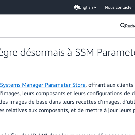
English
Nous contacter
Rech
tègre désormais à SSM Paramet
Systems Manager Parameter Store
, offrant aux client
'images, leurs composants et leurs configurations de d
es images de base dans leurs recettes d'images, d'uti
les relatives aux composants, et de mettre à jour leur