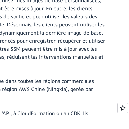
 utiliser des images de base personnalisées,
être mises à jour. En outre, les clients
de sortie et pour utiliser les valeurs des
 Désormais, les clients peuvent utiliser les
 dynamiquement la dernière image de base.
ncés pour enregistrer, récupérer et utiliser
tres SSM peuvent être mis à jour avec les
ges, réduisent les interventions manuelles et
vée dans toutes les régions commerciales
 région AWS Chine (Ningxia), gérée par
l'API, à CloudFormation ou au CDK. Ils