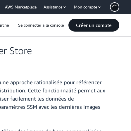
AWS Marketplace
Assistance
Mon compte
Créer un compte
erche
Se connecter à la console
er Store
s une approche rationalisée pour référencer
istribution. Cette fonctionnalité permet aux
liser facilement les données de
s paramètres SSM avec les dernières images