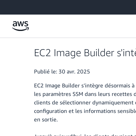
Passer au contenu principal
EC2 Image Builder s'in
Publié le:
30 avr. 2025
EC2 Image Builder s'intègre désormais à
les paramètres SSM dans leurs recettes d
clients de sélectionner dynamiquement d
configuration et les informations sensib
en sortie.