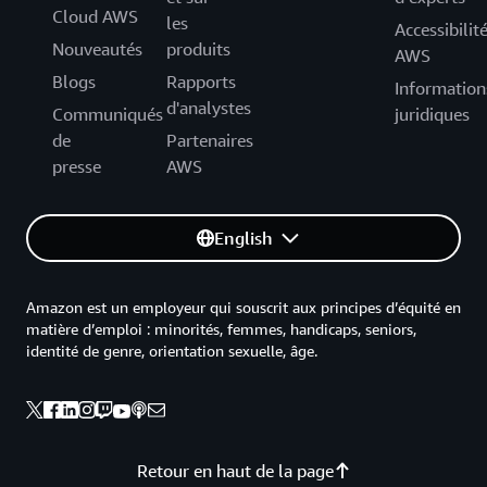
Cloud AWS
les
Accessibilit
Nouveautés
produits
AWS
Blogs
Rapports
Information
d'analystes
Communiqués
juridiques
de
Partenaires
presse
AWS
English
Amazon est un employeur qui souscrit aux principes d’équité en
matière d’emploi : minorités, femmes, handicaps, seniors,
identité de genre, orientation sexuelle, âge.
Retour en haut de la page