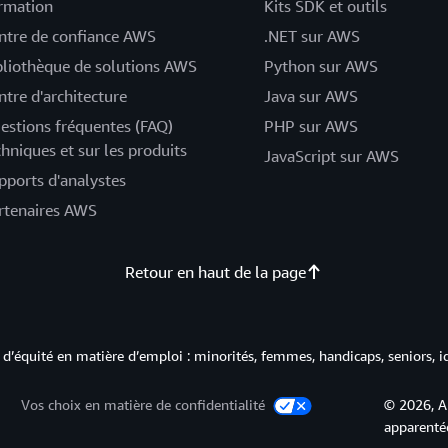
rmation
Kits SDK et outils
ntre de confiance AWS
.NET sur AWS
bliothèque de solutions AWS
Python sur AWS
ntre d'architecture
Java sur AWS
estions fréquentes (FAQ)
PHP sur AWS
chniques et sur les produits
JavaScript sur AWS
pports d'analystes
rtenaires AWS
Retour en haut de la page
d’équité en matière d’emploi : minorités, femmes, handicaps, seniors, i
Vos choix en matière de confidentialité
© 2026, A
apparentée