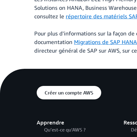
Solutions on HANA, Business Warehouse
consultez le
répertoire des matériels SA
Pour plus d'informations sur la façon d
documentation
Migrations de SAP HANA
directeur général de SAP sur AWS, sur ce 
Créer un compte AWS
Apprendre
Ress
Qu’est-ce qu’AWS ?
Dé