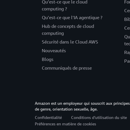
Qu’est-ce que le cloud
Fo
computing ?
Ce
Qu’est-ce que l’IA agentique ?
Bi
Hub de concepts de cloud
Ce
computing
Qu
Sécurité dans le Cloud AWS
te
Nouveautés
Ra
Blogs
Pa
Communiqués de presse
Amazon est un employeur qui souscrit aux principes 
de genre, orientation sexuelle, âge.
Confidentialité
Conditions d’utilisation du site
Préférences en matière de cookies