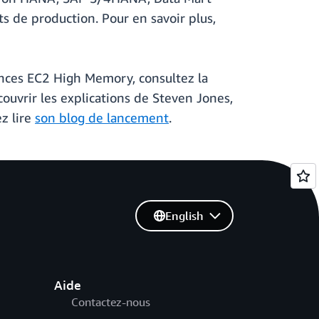
e production. Pour en savoir plus,
ances EC2 High Memory, consultez la
couvrir les explications de Steven Jones,
z lire
son blog de lancement
.
English
Aide
Contactez-nous