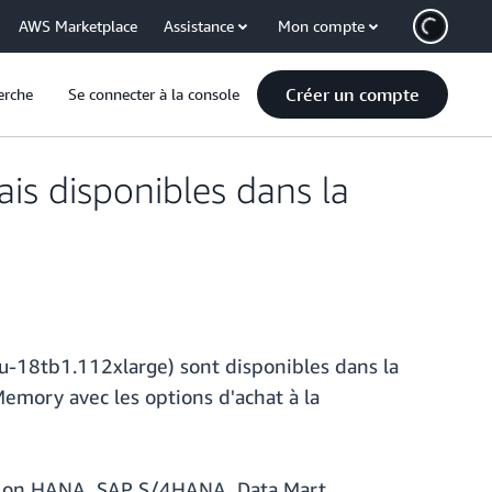
AWS Marketplace
Assistance
Mon compte
Créer un compte
erche
Se connecter à la console
s disponibles dans la
-18tb1.112xlarge) sont disponibles dans la
emory avec les options d'achat à la
te on HANA, SAP S/4HANA, Data Mart