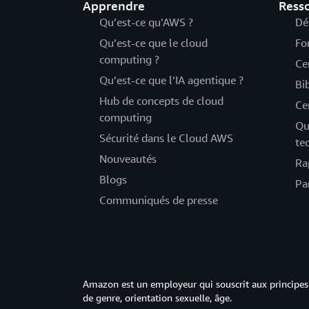
Apprendre
Ress
Qu’est-ce qu’AWS ?
Dé
Qu’est-ce que le cloud
Fo
computing ?
Ce
Qu’est-ce que l’IA agentique ?
Bi
Hub de concepts de cloud
Ce
computing
Qu
Sécurité dans le Cloud AWS
te
Nouveautés
Ra
Blogs
Pa
Communiqués de presse
Amazon est un employeur qui souscrit aux principes 
de genre, orientation sexuelle, âge.