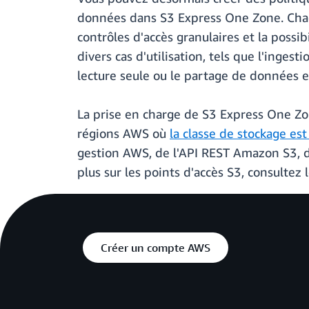
données dans S3 Express One Zone. Chaqu
contrôles d'accès granulaires et la possib
divers cas d'utilisation, tels que l'inges
lecture seule ou le partage de données e
La prise en charge de S3 Express One Zon
régions AWS où
la classe de stockage es
gestion AWS, de l'API REST Amazon S3, 
plus sur les points d'accès S3, consultez 
Créer un compte AWS