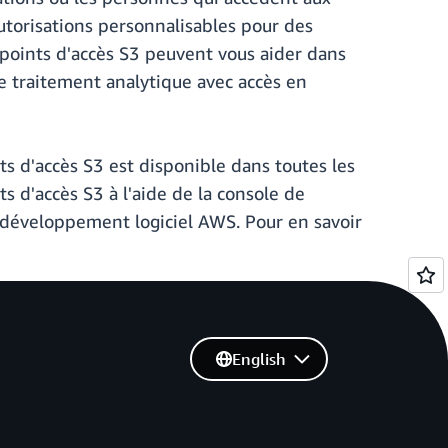
torisations personnalisables pour des
es points d'accès S3 peuvent vous aider dans
 le traitement analytique avec accès en
ts d'accès S3 est disponible dans toutes les
s d'accès S3 à l'aide de la console de
 développement logiciel AWS. Pour en savoir
English