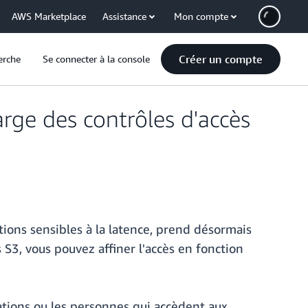
AWS Marketplace
Assistance
Mon compte
Créer un compte
erche
Se connecter à la console
ge des contrôles d'accès
ons sensibles à la latence, prend désormais
s S3, vous pouvez affiner l'accès en fonction
ations ou les personnes qui accèdent aux