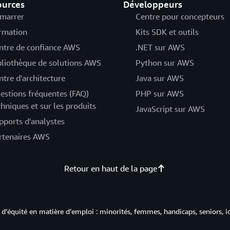
ources
Développeurs
marrer
Centre pour concepteurs
rmation
Kits SDK et outils
ntre de confiance AWS
.NET sur AWS
bliothèque de solutions AWS
Python sur AWS
ntre d'architecture
Java sur AWS
estions fréquentes (FAQ)
PHP sur AWS
chniques et sur les produits
JavaScript sur AWS
pports d'analystes
rtenaires AWS
Retour en haut de la page
d’équité en matière d’emploi : minorités, femmes, handicaps, seniors, i