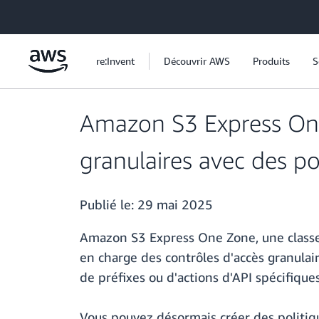
Passer au contenu principal
re:Invent
Découvrir AWS
Produits
S
Amazon S3 Express One
granulaires avec des po
Publié le:
29 mai 2025
Amazon S3 Express One Zone, une classe 
en charge des contrôles d'accès granulair
de préfixes ou d'actions d'API spécifiques
Vous pouvez désormais créer des politiqu