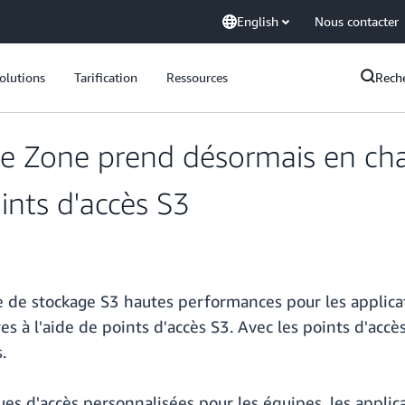
English
Nous contacter
olutions
Tarification
Ressources
Rech
 Zone prend désormais en char
ints d'accès S3
de stockage S3 hautes performances pour les applicati
es à l'aide de points d'accès S3. Avec les points d'accè
.
es d'accès personnalisées pour les équipes, les applic