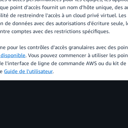
e point d'accès fournit un nom d'hôte unique, des au
ilité de restreindre l'accès à un cloud privé virtuel. L
tion de données avec des autorisations d'écriture seule,
ntre comptes avec des restrictions spécifiques.
e pour les contrôles d'accès granulaires avec des poin
t disponible
. Vous pouvez commencer à utiliser les point
de l'interface de ligne de commande AWS ou du kit de
le
Guide de l'utilisateur
.