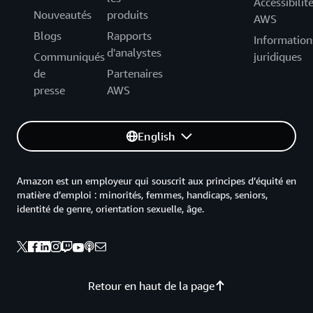
Accessibilit
Nouveautés
produits
AWS
Blogs
Rapports
Information
d'analystes
Communiqués
juridiques
de
Partenaires
presse
AWS
English
Amazon est un employeur qui souscrit aux principes d’équité en
matière d’emploi : minorités, femmes, handicaps, seniors,
identité de genre, orientation sexuelle, âge.
Retour en haut de la page