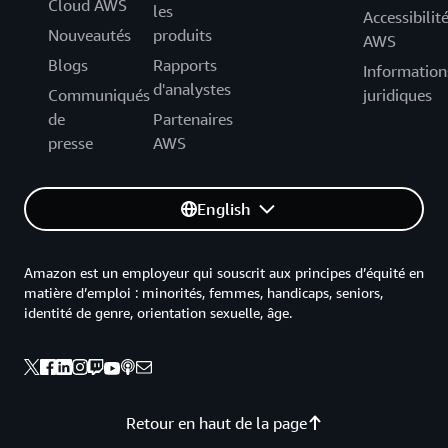
Cloud AWS
les
Accessibilit
Nouveautés
produits
AWS
Blogs
Rapports
Information
d'analystes
Communiqués
juridiques
de
Partenaires
presse
AWS
English
Amazon est un employeur qui souscrit aux principes d’équité en
matière d’emploi : minorités, femmes, handicaps, seniors,
identité de genre, orientation sexuelle, âge.
Retour en haut de la page