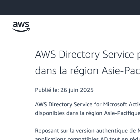
Passer au contenu principal
AWS Directory Service 
dans la région Asie-Paci
Publié le:
26 juin 2025
AWS Directory Service for Microsoft Ac
disponibles dans la région Asie-Pacifique
Reposant sur la version authentique de 
applications compatibles AD tout en rédu