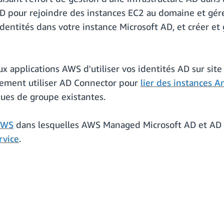
AD pour rejoindre des instances EC2 au domaine et gér
entités dans votre instance Microsoft AD, et créer et 
 applications AWS d'utiliser vos identités AD sur site 
ement utiliser AD Connector pour
lier des instances 
iques de groupe existantes.
AWS
dans lesquelles AWS Managed Microsoft AD et AD C
rvice
.