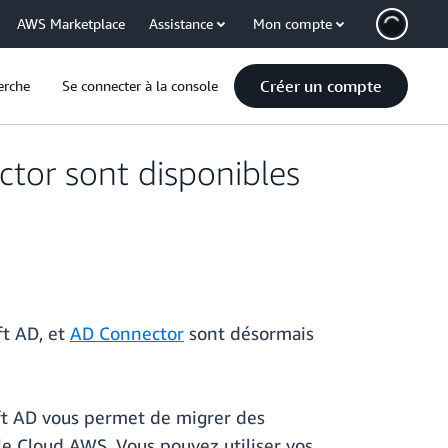
AWS Marketplace
Assistance
Mon compte
Créer un compte
erche
Se connecter à la console
tor sont disponibles
ft AD, et
AD Connector
sont désormais
ft AD vous permet de migrer des
le Cloud AWS. Vous pouvez utiliser vos