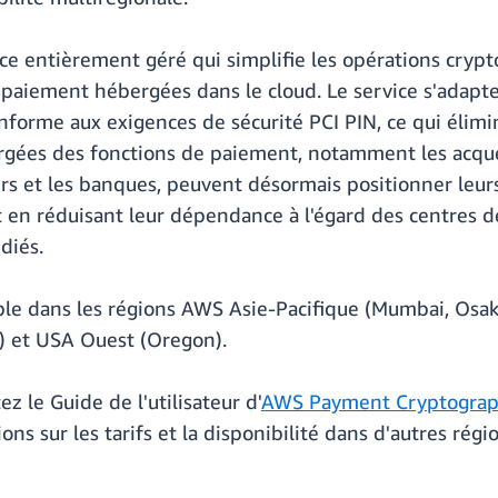
 entièrement géré qui simplifie les opérations crypt
e paiement hébergées dans le cloud. Le service s'adapt
nforme aux exigences de sécurité PCI PIN, ce qui élim
rgées des fonctions de paiement, notamment les acquére
urs et les banques, peuvent désormais positionner leu
t en réduisant leur dépendance à l'égard des centres d
diés.
 dans les régions AWS Asie-Pacifique (Mumbai, Osaka,
d) et USA Ouest (Oregon).
ez le Guide de l'utilisateur d'
AWS Payment Cryptogra
s sur les tarifs et la disponibilité dans d'autres régio