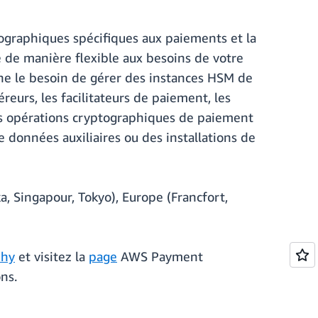
ographiques spécifiques aux paiements et la
e de manière flexible aux besoins de votre
ine le besoin de gérer des instances HSM de
urs, les facilitateurs de paiement, les
rs opérations cryptographiques de paiement
e données auxiliaires ou des installations de
 Singapour, Tokyo), Europe (Francfort,
phy
et visitez la
page
AWS Payment
ns.