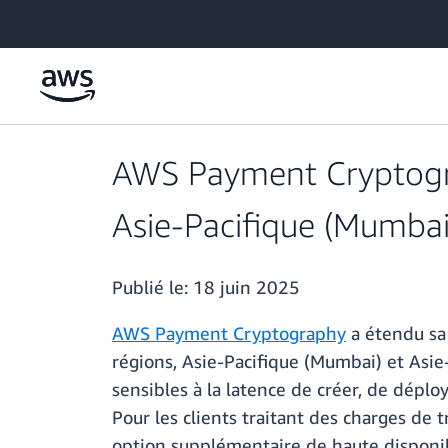
Passer au contenu principal
AWS Payment Cryptogra
Asie-Pacifique (Mumbai)
Publié le:
18 juin 2025
AWS Payment Cryptography
a étendu sa 
régions, Asie-Pacifique (Mumbai) et Asie
sensibles à la latence de créer, de dépl
Pour les clients traitant des charges de 
option supplémentaire de haute disponib