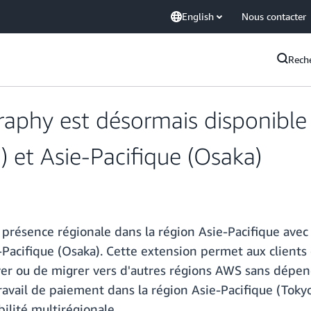
English
Nous contacter
Rech
phy est désormais disponible 
 et Asie-Pacifique (Osaka)
présence régionale dans la région Asie-Pacifique avec
-Pacifique (Osaka). Cette extension permet aux clients
oyer ou de migrer vers d'autres régions AWS sans dépen
travail de paiement dans la région Asie-Pacifique (Toky
ilité multirégionale.