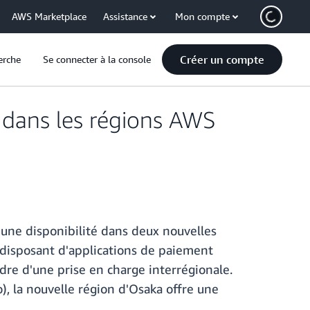
AWS Marketplace
Assistance
Mon compte
Créer un compte
erche
Se connecter à la console
dans les régions AWS
 une disponibilité dans deux nouvelles
 disposant d'applications de paiement
dre d'une prise en charge interrégionale.
o), la nouvelle région d'Osaka offre une